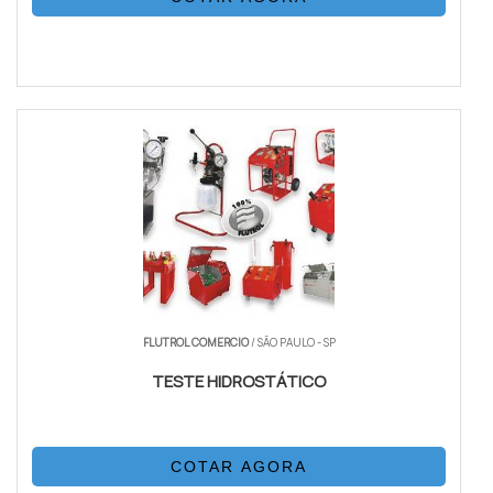
FLUTROL COMERCIO
/ SÃO PAULO - SP
TESTE HIDROSTÁTICO
COTAR AGORA