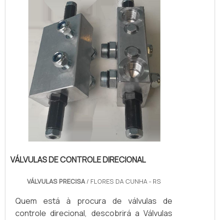
benefício e atendimento eficaz em todo o
territór...
VÁLVULAS DE CONTROLE DIRECIONAL
VÁLVULAS PRECISA
/ FLORES DA CUNHA - RS
Quem está à procura de válvulas de
controle direcional, descobrirá a Válvulas