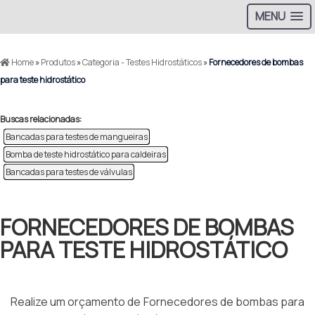
MENU
Home
»
Produtos
»
Categoria - Testes Hidrostáticos
»
Fornecedores de bombas
para teste hidrostático
Buscas relacionadas:
Bancadas para testes de mangueiras
Bomba de teste hidrostático para caldeiras
Bancadas para testes de válvulas
FORNECEDORES DE BOMBAS
PARA TESTE HIDROSTÁTICO
Realize um orçamento de Fornecedores de bombas para