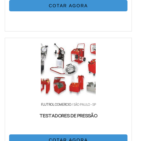
COTAR AGORA
FLUTROL COMERCIO
/ SÃO PAULO - SP
TESTADORES DE PRESSÃO
COTAR AGORA