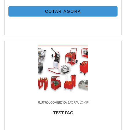
COTAR AGORA
FLUTROL COMERCIO
/ SÃO PAULO - SP
TEST PAC