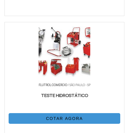
FLUTROL COMERCIO
/ SÃO PAULO - SP
TESTE HIDROSTÁTICO
COTAR AGORA