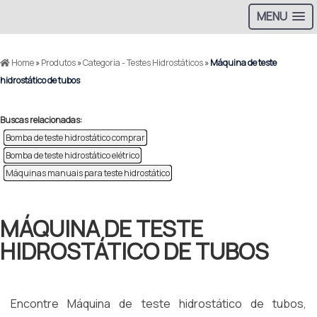
MENU
Home
»
Produtos
»
Categoria - Testes Hidrostáticos
»
Máquina de teste
hidrostático de tubos
Buscas relacionadas:
Bomba de teste hidrostático comprar
Bomba de teste hidrostático elétrico
Máquinas manuais para teste hidrostático
MÁQUINA DE TESTE
HIDROSTÁTICO DE TUBOS
Encontre Máquina de teste hidrostático de tubos,