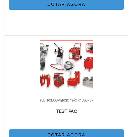
COTAR AGORA
FLUTROL COMERCIO
/ SÃO PAULO - SP
TEST PAC
COTAR AGORA