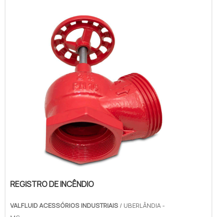
cliente encontrará assertividade e
comprometimento com o resultado fina...
REGISTRO DE INCÊNDIO
VALFLUID ACESSÓRIOS INDUSTRIAIS
/ UBERLÂNDIA -