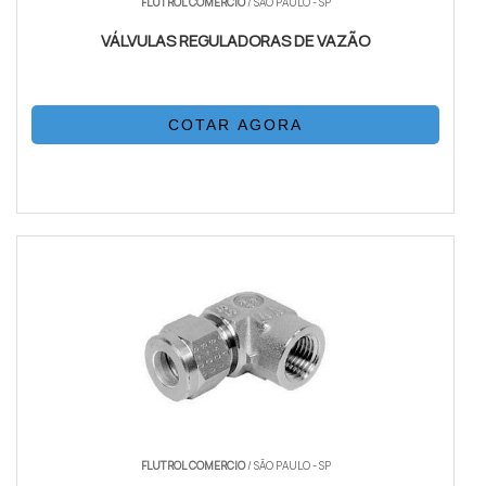
FLUTROL COMERCIO
/ SÃO PAULO - SP
VÁLVULAS REGULADORAS DE VAZÃO
COTAR AGORA
FLUTROL COMERCIO
/ SÃO PAULO - SP