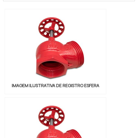
experiência no ramo. Quando o tema é
registro globo angular, na Valfluid
Acessórios Industriais o cliente encontrará
proteção e diversas opções de
pagamento.DETALHES SOBRE REGISTR...
IMAGEM ILUSTRATIVA DE REGISTRO ESFERA