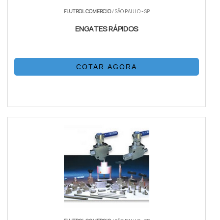
FLUTROL COMERCIO
/ SÃO PAULO - SP
ENGATES RÁPIDOS
COTAR AGORA