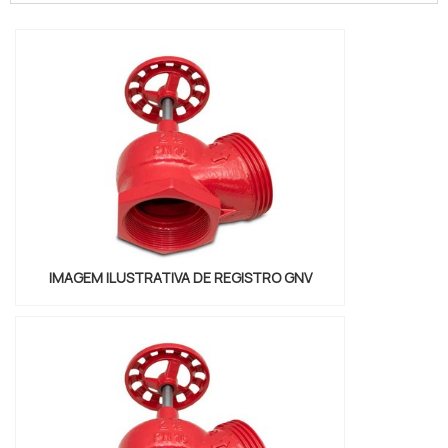
experiência no ramo. Quando o tema é
registro globo angular, na Valfluid
Acessórios Industriais o cliente encontrará
proteção e diversas opções de
pagamento.DETALHES SOBRE REGISTR...
IMAGEM ILUSTRATIVA DE REGISTRO GNV