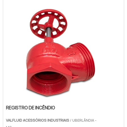
cliente encontrará assertividade e
comprometimento com o resultado fina...
REGISTRO DE INCÊNDIO
VALFLUID ACESSÓRIOS INDUSTRIAIS
/ UBERLÂNDIA -