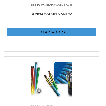
FLUTROL COMERCIO
/ SÃO PAULO - SP
CONEXÕES DUPLA ANILHA
COTAR AGORA