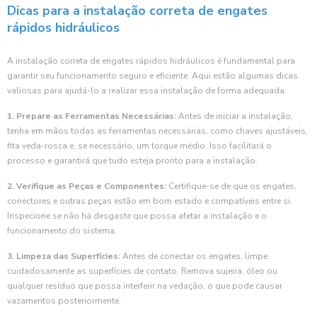
Dicas para a instalação correta de engates
rápidos hidráulicos
A instalação correta de engates rápidos hidráulicos é fundamental para
garantir seu funcionamento seguro e eficiente. Aqui estão algumas dicas
valiosas para ajudá-lo a realizar essa instalação de forma adequada:
1. Prepare as Ferramentas Necessárias:
Antes de iniciar a instalação,
tenha em mãos todas as ferramentas necessárias, como chaves ajustáveis,
fita veda-rosca e, se necessário, um torque médio. Isso facilitará o
processo e garantirá que tudo esteja pronto para a instalação.
2. Verifique as Peças e Componentes:
Certifique-se de que os engates,
conectores e outras peças estão em bom estado e compatíveis entre si.
Inspecione se não há desgaste que possa afetar a instalação e o
funcionamento do sistema.
3. Limpeza das Superfícies:
Antes de conectar os engates, limpe
cuidadosamente as superfícies de contato. Remova sujeira, óleo ou
qualquer resíduo que possa interferir na vedação, o que pode causar
vazamentos posteriormente.