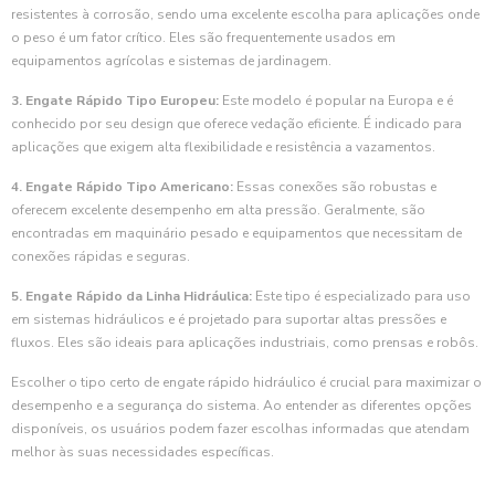
resistentes à corrosão, sendo uma excelente escolha para aplicações onde
o peso é um fator crítico. Eles são frequentemente usados em
equipamentos agrícolas e sistemas de jardinagem.
3. Engate Rápido Tipo Europeu:
Este modelo é popular na Europa e é
conhecido por seu design que oferece vedação eficiente. É indicado para
aplicações que exigem alta flexibilidade e resistência a vazamentos.
4. Engate Rápido Tipo Americano:
Essas conexões são robustas e
oferecem excelente desempenho em alta pressão. Geralmente, são
encontradas em maquinário pesado e equipamentos que necessitam de
conexões rápidas e seguras.
5. Engate Rápido da Linha Hidráulica:
Este tipo é especializado para uso
em sistemas hidráulicos e é projetado para suportar altas pressões e
fluxos. Eles são ideais para aplicações industriais, como prensas e robôs.
Escolher o tipo certo de engate rápido hidráulico é crucial para maximizar o
desempenho e a segurança do sistema. Ao entender as diferentes opções
disponíveis, os usuários podem fazer escolhas informadas que atendam
melhor às suas necessidades específicas.