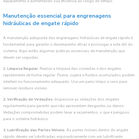
equipamento e aumentando sua eficiência ao longo do tempo.
Manutenção essencial para engrenagens
hidráulicas de engate rápido
A manutenção adequada das engrenagens hidráulicas de engate rápido é
fundamental para garantir o desempenho eficaz e prolongar a vida útil do
sistema. Aqui estão algumas práticas essenciais de manutenção que
devem ser seguidas:
1. Limpeza Regular:
Realize a limpeza das conexões e dos engates
rapidamente de forma regular. Poeira, sujeira e fluídos acumulados podem
interferir no funcionamento adequado. Use um pano limpo e seco para
remover resíduos visíveis.
2. Verificação de Vedações:
Inspecione as vedações dos engates
regularmente para garantir que não apresentem desgastes ou danos.
Vedações comprometidas podem levar a vazamentos, o que é perigoso
para o sistema hidráulico.
3. Lubrificação das Partes Móveis:
As partes móveis dentro do engate
rápido devem ser lubrificadas esporadicamente com um lubrificante