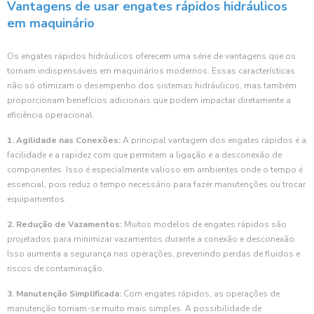
Vantagens de usar engates rápidos hidráulicos
em maquinário
Os engates rápidos hidráulicos oferecem uma série de vantagens que os
tornam indispensáveis em maquinários modernos. Essas características
não só otimizam o desempenho dos sistemas hidráulicos, mas também
proporcionam benefícios adicionais que podem impactar diretamente a
eficiência operacional.
1. Agilidade nas Conexões:
A principal vantagem dos engates rápidos é a
facilidade e a rapidez com que permitem a ligação e a desconexão de
componentes. Isso é especialmente valioso em ambientes onde o tempo é
essencial, pois reduz o tempo necessário para fazer manutenções ou trocar
equipamentos.
2. Redução de Vazamentos:
Muitos modelos de engates rápidos são
projetados para minimizar vazamentos durante a conexão e desconexão.
Isso aumenta a segurança nas operações, prevenindo perdas de fluidos e
riscos de contaminação.
3. Manutenção Simplificada:
Com engates rápidos, as operações de
manutenção tornam-se muito mais simples. A possibilidade de