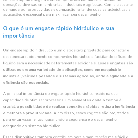
operações diversas em ambientes industriais e agrícolas. Com a crescente
demanda por produtividade e otimização, entender suas características e
aplicações é essencial para maximizar seu desempenho.
O que é um engate rápido hidráulico e sua
importância
Um engate rápido hidráulico é um dispositivo projetado para conectar e
desconectar rapidamente componentes hidráulicos, facilitando o fluxo de
líquido sem a necessidade de ferramentas adicionais.
Esses engates são
utilizados em uma variedade de aplicações, como em maquinário
industrial, veículos pesados e sistemas agrícolas, onde a agilidade e a
eficiência são essenciais.
A principal importância do engate rápido hidráulico reside na sua
capacidade de otimizar processos.
Em ambientes onde o tempo é
crucial, a possibilidade de realizar conexões rápidas reduz a ineficiência
e melhora a produtividade.
Além disso, esses engates são projetados
para evitar vazamentos, garantindo a segurança e o desempenho
adequado do sistema hidráulico.
Esses dispositivos também contribuem para a manutenção mais fácil e