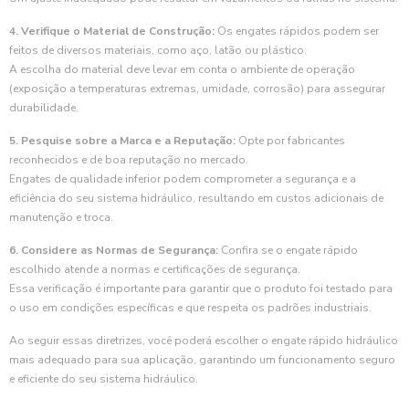
4. Verifique o Material de Construção:
Os engates rápidos podem ser
feitos de diversos materiais, como aço, latão ou plástico.
A escolha do material deve levar em conta o ambiente de operação
(exposição a temperaturas extremas, umidade, corrosão) para assegurar
durabilidade.
5. Pesquise sobre a Marca e a Reputação:
Opte por fabricantes
reconhecidos e de boa reputação no mercado.
Engates de qualidade inferior podem comprometer a segurança e a
eficiência do seu sistema hidráulico, resultando em custos adicionais de
manutenção e troca.
6. Considere as Normas de Segurança:
Confira se o engate rápido
escolhido atende a normas e certificações de segurança.
Essa verificação é importante para garantir que o produto foi testado para
o uso em condições específicas e que respeita os padrões industriais.
Ao seguir essas diretrizes, você poderá escolher o engate rápido hidráulico
mais adequado para sua aplicação, garantindo um funcionamento seguro
e eficiente do seu sistema hidráulico.