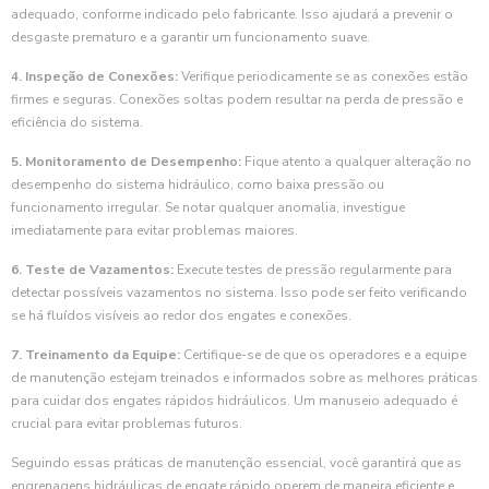
adequado, conforme indicado pelo fabricante. Isso ajudará a prevenir o
desgaste prematuro e a garantir um funcionamento suave.
4. Inspeção de Conexões:
Verifique periodicamente se as conexões estão
firmes e seguras. Conexões soltas podem resultar na perda de pressão e
eficiência do sistema.
5. Monitoramento de Desempenho:
Fique atento a qualquer alteração no
desempenho do sistema hidráulico, como baixa pressão ou
funcionamento irregular. Se notar qualquer anomalia, investigue
imediatamente para evitar problemas maiores.
6. Teste de Vazamentos:
Execute testes de pressão regularmente para
detectar possíveis vazamentos no sistema. Isso pode ser feito verificando
se há fluídos visíveis ao redor dos engates e conexões.
7. Treinamento da Equipe:
Certifique-se de que os operadores e a equipe
de manutenção estejam treinados e informados sobre as melhores práticas
para cuidar dos engates rápidos hidráulicos. Um manuseio adequado é
crucial para evitar problemas futuros.
Seguindo essas práticas de manutenção essencial, você garantirá que as
engrenagens hidráulicas de engate rápido operem de maneira eficiente e