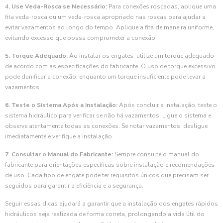
4. Use Veda-Rosca se Necessário:
Para conexões roscadas, aplique uma
fita veda-rosca ou um veda-rosca apropriado nas roscas para ajudar a
evitar vazamentos ao longo do tempo. Aplique a fita de maneira uniforme,
evitando excesso que possa comprometer a conexão.
5. Torque Adequado:
Ao instalar os engates, utilize um torque adequado
de acordo com as especificações do fabricante. O uso de torque excessivo
pode danificar a conexão, enquanto um torque insuficiente pode levar a
vazamentos.
6. Teste o Sistema Após a Instalação:
Após concluir a instalação, teste o
sistema hidráulico para verificar se não há vazamentos. Ligue o sistema e
observe atentamente todas as conexões. Se notar vazamentos, desligue
imediatamente e verifique a instalação.
7. Consultar o Manual do Fabricante:
Sempre consulte o manual do
fabricante para orientações específicas sobre instalação e recomendações
de uso. Cada tipo de engate pode ter requisitos únicos que precisam ser
seguidos para garantir a eficiência e a segurança.
Seguir essas dicas ajudará a garantir que a instalação dos engates rápidos
hidráulicos seja realizada de forma correta, prolongando a vida útil do