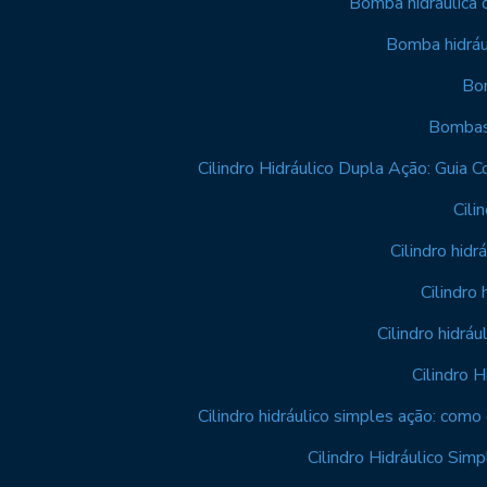
Bomba hidráulica d
Bomba hidrául
Bom
Bombas 
Cilindro Hidráulico Dupla Ação: Guia
Cili
Cilindro hidr
Cilindro
Cilindro hidrá
Cilindro 
Cilindro hidráulico simples ação: como
Cilindro Hidráulico Si