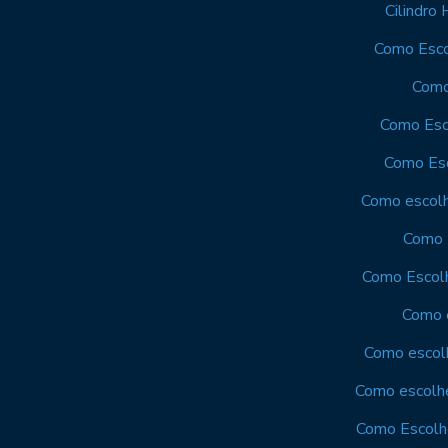
Cilindro
Como Esco
Como
Como Esco
Como Esc
Como escolhe
Como E
Como Escolhe
Como e
Como escolh
Como escolhe
Como Escolhe