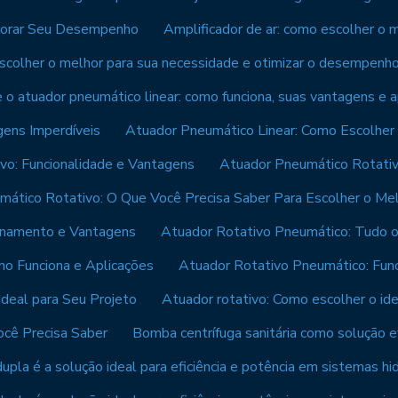
lhorar Seu Desempenho
Amplificador de ar: como escolher o 
escolher o melhor para sua necessidade e otimizar o desempenh
o atuador pneumático linear: como funciona, suas vantagens e a
gens Imperdíveis
Atuador Pneumático Linear: Como Escolher 
vo: Funcionalidade e Vantagens
Atuador Pneumático Rotativ
ático Rotativo: O Que Você Precisa Saber Para Escolher o Me
ionamento e Vantagens
Atuador Rotativo Pneumático: Tudo o
o Funciona e Aplicações
Atuador Rotativo Pneumático: Fun
deal para Seu Projeto
Atuador rotativo: Como escolher o id
ocê Precisa Saber
Bomba centrífuga sanitária como solução e
upla é a solução ideal para eficiência e potência em sistemas hid