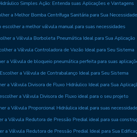
 Hidráulico Simples Ação: Entenda suas Aplicações e Vantagens
lher a Melhor Bomba Centrífuga Sanitária para Sua Necessidad
 escolher a melhor válvula manual para suas necessidades
lher a Válvula Borboleta Pneumática Ideal para Sua Aplicação
olher a Válvula Controladora de Vazão Ideal para Seu Sistema
r a Válvula de bloqueio pneumática perfeita para suas aplicaçõ
scolher a Válvula de Contrabalanço Ideal para Seu Sistema
r a Válvula Divisora de Fluxo Hidráulico Ideal para Sua Aplicaç
scolher a Válvula Divisora de Fluxo ideal para o seu projeto
er a Válvula Proporcional Hidráulica ideal para suas necessidad
r a Válvula Redutora de Pressão Predial ideal para sua constru
r a Válvula Redutora de Pressão Predial Ideal para Sua Edifica