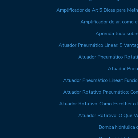
Amplificador de Ar: 5 Dicas para Me
Amplificador de ar: como 
Aprenda tudo sobre 
Atuador Pneumático Linear: 5 Vanta
Atuador Pneumático Rotati
Atuador Pneum
Atuador Pneumático Linear: Func
Atuador Rotativo Pneumático: Com
Atuador Rotativo: Como Escolher o I
Atuador Rotativo: O Que V
Bomba hidráulica d