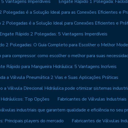
 5 Vantagens Imperdíveis
Engate Rápido 1 Polegada: Facilid
 Polegadas é a Solução Ideal para as Conexões Eficientes e Pr
 2 Polegadas é a Solução Ideal para Conexões Eficientes e Prát
Engate Rápido 2 Polegadas: 5 Vantagens Imperdíveis
do 2 Polegadas: O Guia Completo para Escolher o Melhor Mode
o para compressor: como escolher o melhor para suas necessida
te Rápido para Mangueira Hidráulica: 5 Vantagens Incríveis
da a Válvula Pneumática 2 Vias e Suas Aplicações Práticas
 a Válvula Direcional Hidráulica pode otimizar sistemas industri
s Hidráulicos: Top Opções
Fabricantes de Válvulas Industria
álvulas industriais que garantem qualidade e eficiência no seu p
is: Principais players do mercado
Fabricantes de Válvulas Ind