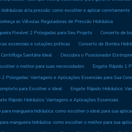
hidráulicas alta pressão: como escolher e aplicar corretamente
onheça as Válvulas Reguladoras de Pressão Hidráulica
eira Flexível 2 Polegadas para Seu Projeto
Conserto de bo
cas essenciais e soluções práticas
Conserto de Bomba Hidrául
entrífuga Sanitária Ideal
Descubra o Posicionador Eletropn
scolher o melhor para suas necessidades
Engate Rápido 1 P
 2 Polegadas: Vantagens e Aplicações Essenciais para Sua Con
 Completo para Escolher o Ideal
Engate Rápido Hidráulico: Va
ate Rápido Hidráulico: Vantagens e Aplicações Essenciais
 para mangueira hidráulica: como escolher o ideal para sua aplic
para mangueira hidráulica: como escolher o melhor para sua apli