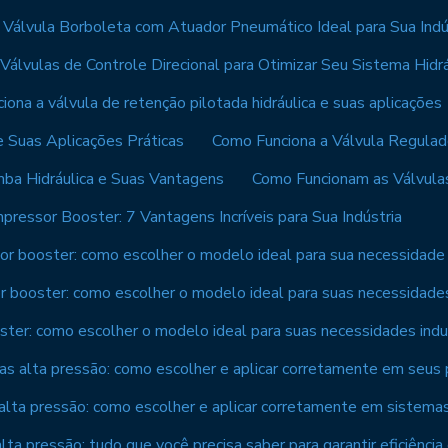
Válvula Borboleta com Atuador Pneumático Ideal para Sua Indú
álvulas de Controle Direcional para Otimizar Seu Sistema Hidrá
iona a válvula de retenção pilotada hidráulica e suas aplicações
e Suas Aplicações Práticas
Como Funciona a Válvula Regulado
ba Hidráulica e Suas Vantagens
Como Funcionam as Válvulas
pressor Booster: 7 Vantagens Incríveis para Sua Indústria
r booster: como escolher o modelo ideal para sua necessidade
 booster: como escolher o modelo ideal para suas necessidade
ter: como escolher o modelo ideal para suas necessidades indus
as alta pressão: como escolher e aplicar corretamente em seus 
alta pressão: como escolher e aplicar corretamente em sistemas 
lta pressão: tudo que você precisa saber para garantir eficiência