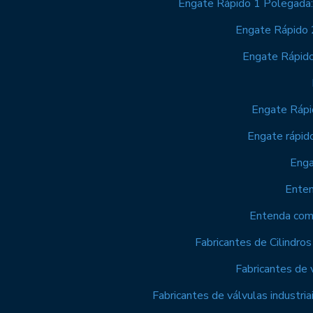
Engate Rápido 1 Polegada:
Engate Rápido 2
Engate Rápido
Engate Rápi
Engate rápid
Enga
Enten
Entenda como
Fabricantes de Cilindro
Fabricantes de v
Fabricantes de válvulas industria