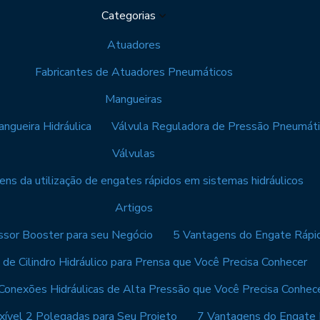
Categorias
Atuadores
Fabricantes de Atuadores Pneumáticos
Mangueiras
ngueira Hidráulica
Válvula Reguladora de Pressão Pneumáti
Válvulas
ns da utilização de engates rápidos em sistemas hidráulicos
Artigos
sor Booster para seu Negócio
5 Vantagens do Engate Rápi
 de Cilindro Hidráulico para Prensa que Você Precisa Conhecer
Conexões Hidráulicas de Alta Pressão que Você Precisa Conhec
xível 2 Polegadas para Seu Projeto
7 Vantagens do Engate 