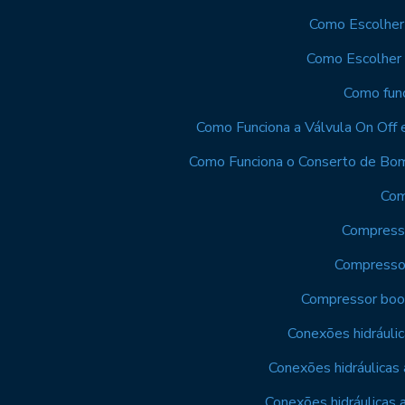
Como Escolher 
Como Escolher V
Como func
Como Funciona a Válvula On Off 
Como Funciona o Conserto de Bom
Com
Compresso
Compressor
Compressor boos
Conexões hidráulic
Conexões hidráulicas 
Conexões hidráulicas a