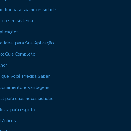
melhor para sua necessidade
o do seu sistema
plicações
o Ideal para Sua Aplicação
o: Guia Completo
lhor
 que Você Precisa Saber
cionamento e Vantagens
eal para suas necessidades
ficaz para esgoto
ráulicos