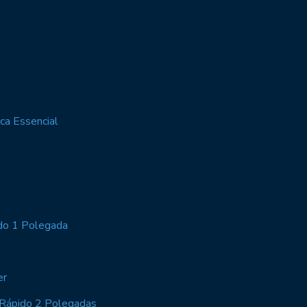
ca Essencial
do 1 Polegada
er
Rápido 2 Polegadas