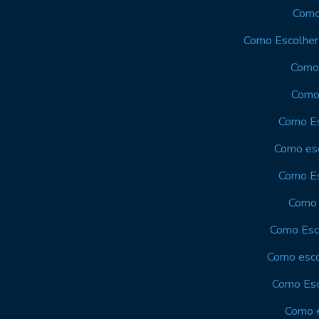
Como
Como Escolher 
Como 
Como 
Como Es
Como esc
Como Es
Como 
Como Esco
Como esco
Como Esc
Como e