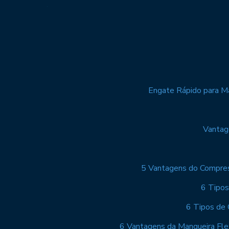
Engate Rápido para Ma
Vantage
5 Vantagens do Compres
6 Tipos
6 Tipos de 
6 Vantagens da Mangueira Fle