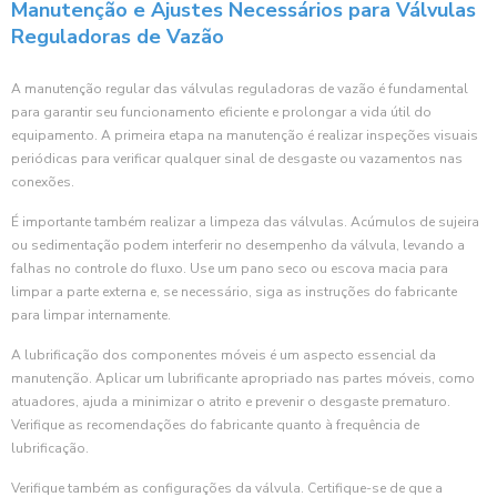
Manutenção e Ajustes Necessários para Válvulas
Reguladoras de Vazão
A manutenção regular das válvulas reguladoras de vazão é fundamental
para garantir seu funcionamento eficiente e prolongar a vida útil do
equipamento. A primeira etapa na manutenção é realizar inspeções visuais
periódicas para verificar qualquer sinal de desgaste ou vazamentos nas
conexões.
É importante também realizar a limpeza das válvulas. Acúmulos de sujeira
ou sedimentação podem interferir no desempenho da válvula, levando a
falhas no controle do fluxo. Use um pano seco ou escova macia para
limpar a parte externa e, se necessário, siga as instruções do fabricante
para limpar internamente.
A lubrificação dos componentes móveis é um aspecto essencial da
manutenção. Aplicar um lubrificante apropriado nas partes móveis, como
atuadores, ajuda a minimizar o atrito e prevenir o desgaste prematuro.
Verifique as recomendações do fabricante quanto à frequência de
lubrificação.
Verifique também as configurações da válvula. Certifique-se de que a