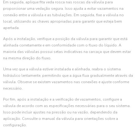
Em seguida, aplique fita veda rosca nas roscas da válvula para
proporcionar uma vedação segura. Isso ajuda a evitar vazamentos na
conexão entre a válvula e as tubulações. Em seguida, fixe a válvula no
local, utilizando as chaves apropriadas para garantir que esteja bem
apertada.
Após a instalação, verifique a posição da válvula para garantir que está
alinhada corretamente e em conformidade com o fluxo do líquido. A
maioria das válvulas possui setas indicativas na carcaça que devem estar
na mesma direção do fluxo.
Uma vez que a válvula estiver instalada e alinhada, reabra o sistema
hidráulico lentamente, permitindo que a água flua gradualmente através da
válvula. Observe se existem vazamentos nas conexões e ajuste conforme
necessário.
Por fim, após a instalação e a verificação de vazamentos, configure a
válvula de acordo com as especificações necessárias para o seu sistema.
Isso pode incluir ajustes na pressão ou na vazão, dependendo da
aplicação. Consulte o manual da válvula para orientações sobre a
configuração.