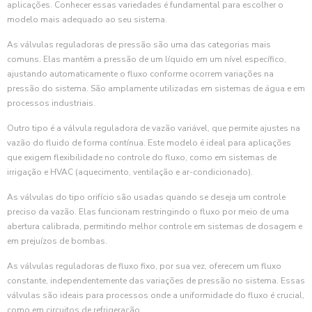
aplicações. Conhecer essas variedades é fundamental para escolher o
modelo mais adequado ao seu sistema.
As válvulas reguladoras de pressão são uma das categorias mais
comuns. Elas mantêm a pressão de um líquido em um nível específico,
ajustando automaticamente o fluxo conforme ocorrem variações na
pressão do sistema. São amplamente utilizadas em sistemas de água e em
processos industriais.
Outro tipo é a válvula reguladora de vazão variável, que permite ajustes na
vazão do fluido de forma contínua. Este modelo é ideal para aplicações
que exigem flexibilidade no controle do fluxo, como em sistemas de
irrigação e HVAC (aquecimento, ventilação e ar-condicionado).
As válvulas do tipo orifício são usadas quando se deseja um controle
preciso da vazão. Elas funcionam restringindo o fluxo por meio de uma
abertura calibrada, permitindo melhor controle em sistemas de dosagem e
em prejuízos de bombas.
As válvulas reguladoras de fluxo fixo, por sua vez, oferecem um fluxo
constante, independentemente das variações de pressão no sistema. Essas
válvulas são ideais para processos onde a uniformidade do fluxo é crucial,
como em circuitos de refrigeração.