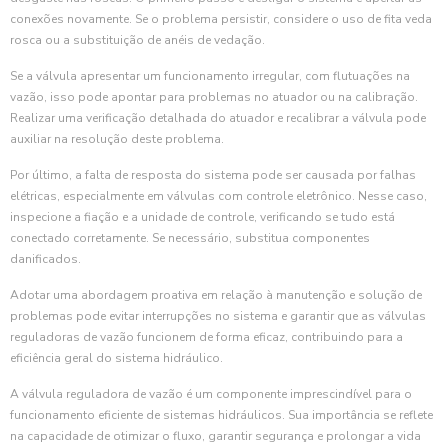
conexões novamente. Se o problema persistir, considere o uso de fita veda
rosca ou a substituição de anéis de vedação.
Se a válvula apresentar um funcionamento irregular, com flutuações na
vazão, isso pode apontar para problemas no atuador ou na calibração.
Realizar uma verificação detalhada do atuador e recalibrar a válvula pode
auxiliar na resolução deste problema.
Por último, a falta de resposta do sistema pode ser causada por falhas
elétricas, especialmente em válvulas com controle eletrônico. Nesse caso,
inspecione a fiação e a unidade de controle, verificando se tudo está
conectado corretamente. Se necessário, substitua componentes
danificados.
Adotar uma abordagem proativa em relação à manutenção e solução de
problemas pode evitar interrupções no sistema e garantir que as válvulas
reguladoras de vazão funcionem de forma eficaz, contribuindo para a
eficiência geral do sistema hidráulico.
A válvula reguladora de vazão é um componente imprescindível para o
funcionamento eficiente de sistemas hidráulicos. Sua importância se reflete
na capacidade de otimizar o fluxo, garantir segurança e prolongar a vida