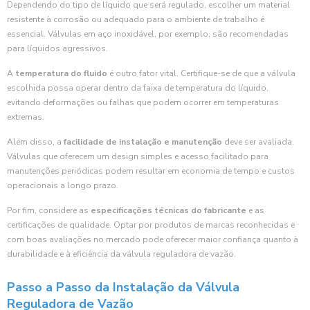
Dependendo do tipo de líquido que será regulado, escolher um material
resistente à corrosão ou adequado para o ambiente de trabalho é
essencial. Válvulas em aço inoxidável, por exemplo, são recomendadas
para líquidos agressivos.
A
temperatura do fluido
é outro fator vital. Certifique-se de que a válvula
escolhida possa operar dentro da faixa de temperatura do líquido,
evitando deformações ou falhas que podem ocorrer em temperaturas
extremas.
Além disso, a
facilidade de instalação e manutenção
deve ser avaliada.
Válvulas que oferecem um design simples e acesso facilitado para
manutenções periódicas podem resultar em economia de tempo e custos
operacionais a longo prazo.
Por fim, considere as
especificações técnicas do fabricante
e as
certificações de qualidade. Optar por produtos de marcas reconhecidas e
com boas avaliações no mercado pode oferecer maior confiança quanto à
durabilidade e à eficiência da válvula reguladora de vazão.
Passo a Passo da Instalação da Válvula
Reguladora de Vazão