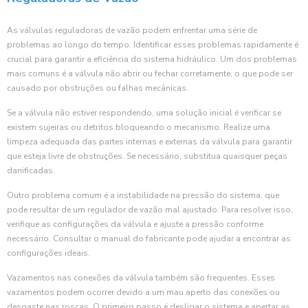
As válvulas reguladoras de vazão podem enfrentar uma série de
problemas ao longo do tempo. Identificar esses problemas rapidamente é
crucial para garantir a eficiência do sistema hidráulico. Um dos problemas
mais comuns é a válvula não abrir ou fechar corretamente, o que pode ser
causado por obstruções ou falhas mecânicas.
Se a válvula não estiver respondendo, uma solução inicial é verificar se
existem sujeiras ou detritos bloqueando o mecanismo. Realize uma
limpeza adequada das partes internas e externas da válvula para garantir
que esteja livre de obstruções. Se necessário, substitua quaisquer peças
danificadas.
Outro problema comum é a instabilidade na pressão do sistema, que
pode resultar de um regulador de vazão mal ajustado. Para resolver isso,
verifique as configurações da válvula e ajuste a pressão conforme
necessário. Consultar o manual do fabricante pode ajudar a encontrar as
configurações ideais.
Vazamentos nas conexões da válvula também são frequentes. Esses
vazamentos podem ocorrer devido a um mau aperto das conexões ou
desgaste nas roscas. O primeiro passo é desligar o sistema e apertar as