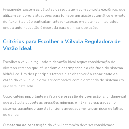
Finalmente, existem as válvulas de regulagem com controle eletrônico, que
utilizam sensores e atuadores para fornecer um ajuste automático e remoto
do fluxo. Elas são particularmente vantajosas em sistemas integrados,
onde a automatização é desejada para otimizar operações.
Critérios para Escolher a Válvula Reguladora de
Vazão Ideal
Escolher a válvula reguladora de vazão ideal requer consideração de
diversos critérios que influenciam o desempenho e a eficiência do sistema
hidráulico. Um dos principais fatores a se observar é a
capacidade de
vazão
da válvula, que deve ser compatível com a demanda do sistema em
que será instalada.
Outro critério importante é a
faixa de pressão de operação
. É fundamental
que a válvula suporte as pressões mínimas e máximas esperadas no
sistema, garantindo que ela funcione adequadamente sem risco de falhas
ou danos.
O
material de construção
da válvula também deve ser considerado.