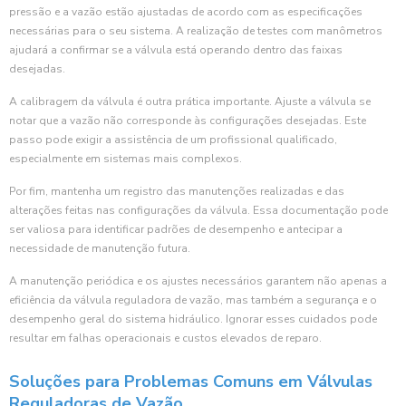
pressão e a vazão estão ajustadas de acordo com as especificações
necessárias para o seu sistema. A realização de testes com manômetros
ajudará a confirmar se a válvula está operando dentro das faixas
desejadas.
A calibragem da válvula é outra prática importante. Ajuste a válvula se
notar que a vazão não corresponde às configurações desejadas. Este
passo pode exigir a assistência de um profissional qualificado,
especialmente em sistemas mais complexos.
Por fim, mantenha um registro das manutenções realizadas e das
alterações feitas nas configurações da válvula. Essa documentação pode
ser valiosa para identificar padrões de desempenho e antecipar a
necessidade de manutenção futura.
A manutenção periódica e os ajustes necessários garantem não apenas a
eficiência da válvula reguladora de vazão, mas também a segurança e o
desempenho geral do sistema hidráulico. Ignorar esses cuidados pode
resultar em falhas operacionais e custos elevados de reparo.
Soluções para Problemas Comuns em Válvulas
Reguladoras de Vazão