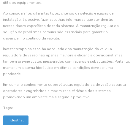
útil dos equipamentos.
Ao considerar os diferentes tipos, critérios de seleção e etapas de
instalação, é possível fazer escolhas informadas que atendem às
necessidades específicas de cada sistema. A manutenção regular e a
solução de problemas comuns são essenciais para garantir o
desempenho contínuo da válvula.
Investir tempo na escolha adequada e na manutenção da válvula
reguladora de vazão não apenas melhora a eficiência operacional, mas
também previne custos inesperados com reparos e substituições. Portanto,
manter um sistema hidráulico em ótimas condições deve ser uma
prioridade.
Em suma, o conhecimento sobre válvulas reguladoras de vazão capacita
operadores e engenheiros a maximizar a eficiência dos sistemas,
promovendo um ambiente mais seguro e produtivo.
Tags:
Industrial