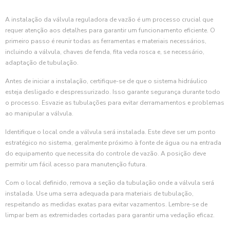
A instalação da válvula reguladora de vazão é um processo crucial que
requer atenção aos detalhes para garantir um funcionamento eficiente. O
primeiro passo é reunir todas as ferramentas e materiais necessários,
incluindo a válvula, chaves de fenda, fita veda rosca e, se necessário,
adaptação de tubulação.
Antes de iniciar a instalação, certifique-se de que o sistema hidráulico
esteja desligado e despressurizado. Isso garante segurança durante todo
o processo. Esvazie as tubulações para evitar derramamentos e problemas
ao manipular a válvula.
Identifique o local onde a válvula será instalada. Este deve ser um ponto
estratégico no sistema, geralmente próximo à fonte de água ou na entrada
do equipamento que necessita do controle de vazão. A posição deve
permitir um fácil acesso para manutenção futura.
Com o local definido, remova a seção da tubulação onde a válvula será
instalada. Use uma serra adequada para materiais de tubulação,
respeitando as medidas exatas para evitar vazamentos. Lembre-se de
limpar bem as extremidades cortadas para garantir uma vedação eficaz.