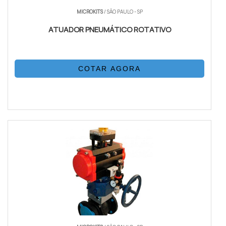
MICROKITS
/ SÃO PAULO - SP
ATUADOR PNEUMÁTICO ROTATIVO
COTAR AGORA