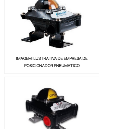
encontrará excelente custo-benefício e
diversas opções d...
IMAGEM ILUSTRATIVA DE EMPRESA DE
POSICIONADOR PNEUMATICO