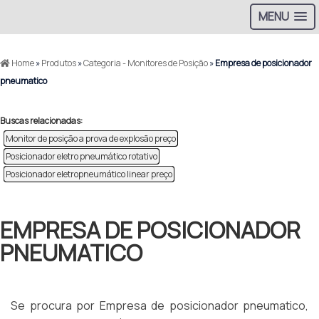
MENU
Home
»
Produtos
»
Categoria - Monitores de Posição
»
Empresa de posicionador
pneumatico
Buscas relacionadas:
Monitor de posição a prova de explosão preço
Posicionador eletro pneumático rotativo
Posicionador eletropneumático linear preço
EMPRESA DE POSICIONADOR
PNEUMATICO
Se procura por Empresa de posicionador pneumatico,