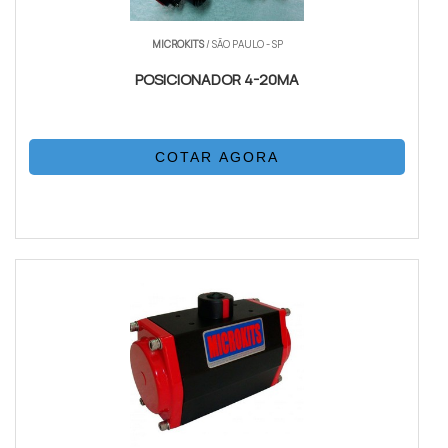
MICROKITS
/ SÃO PAULO - SP
POSICIONADOR 4-20MA
COTAR AGORA