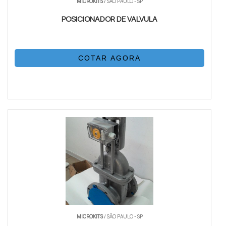
MICROKITS
/ SÃO PAULO - SP
POSICIONADOR DE VALVULA
COTAR AGORA
MICROKITS
/ SÃO PAULO - SP