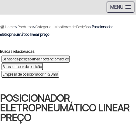
MENU
Home
»
Produtos
»
Categoria - Monitores de Posição
»
Posicionador
eletropneumático linear preço
Buscas relacionadas:
Sensor de posição linear potenciométrico
Sensor linear de posição
Empresa de posicionador 4-20ma
POSICIONADOR
ELETROPNEUMÁTICO LINEAR
PREÇO