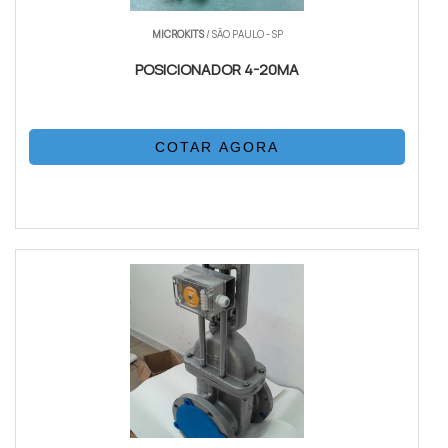
MICROKITS
/ SÃO PAULO - SP
POSICIONADOR 4-20MA
COTAR AGORA