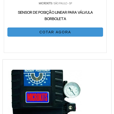
MICROKITS
/ SÃO PAULO - SP
SENSOR DE POSIÇÃO LINEAR PARA VÁLVULA
BORBOLETA
COTAR AGORA