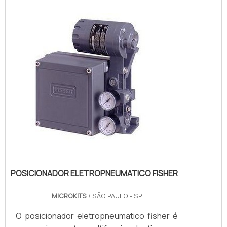
ocorre pois o movimento on-off não é
suficiente para parametrizar a vazão
correta que realiza o controle do ...
POSICIONADOR ELETROPNEUMATICO FISHER
MICROKITS
/ SÃO PAULO - SP
O posicionador eletropneumatico fisher é