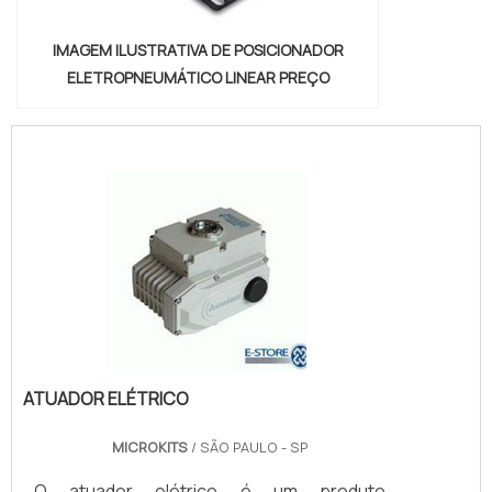
IMAGEM ILUSTRATIVA DE POSICIONADOR
ELETROPNEUMÁTICO LINEAR PREÇO
ATUADOR ELÉTRICO
MICROKITS
/ SÃO PAULO - SP
O atuador elétrico é um produto