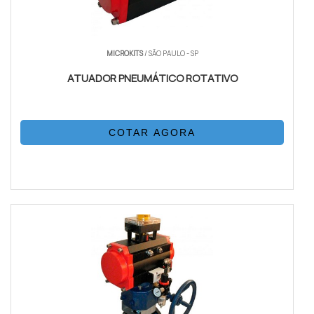
MICROKITS
/ SÃO PAULO - SP
ATUADOR PNEUMÁTICO ROTATIVO
COTAR AGORA