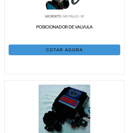
MICROKITS
/ SÃO PAULO - SP
POSICIONADOR DE VALVULA
COTAR AGORA