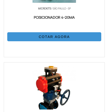
MICROKITS
/ SÃO PAULO - SP
POSICIONADOR 4-20MA
COTAR AGORA