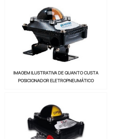
profissionais da Válvulas Precisa o cliente
encontrará excelente custo-benefício e
diversas opções d...
IMAGEM ILUSTRATIVA DE QUANTO CUSTA
POSICIONADOR ELETROPNEUMÁTICO