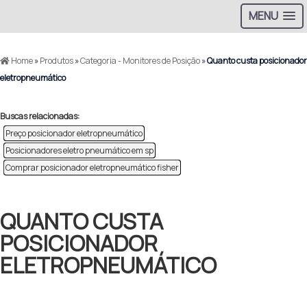
MENU
Home
»
Produtos
»
Categoria - Monitores de Posição
»
Quanto custa posicionador
eletropneumático
Buscas relacionadas:
Preço posicionador eletropneumático
Posicionadores eletro pneumático em sp
Comprar posicionador eletropneumático fisher
QUANTO CUSTA
POSICIONADOR
ELETROPNEUMÁTICO