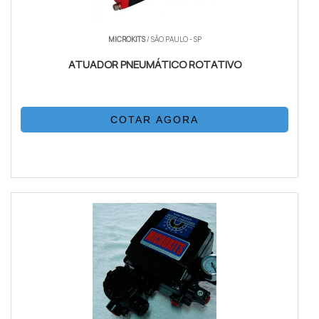
MICROKITS
/ SÃO PAULO - SP
ATUADOR PNEUMÁTICO ROTATIVO
COTAR AGORA