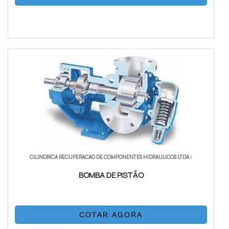
CILINDRICA RECUPERACAO DE COMPONENTES HIDRAULICOS LTDA
/
BOMBA DE PISTÃO
COTAR AGORA