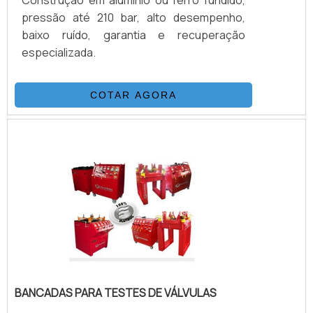
Construção em alumínio ou ferro fundido,
pressão até 210 bar, alto desempenho,
baixo ruído, garantia e recuperação
especializada.
COTAR AGORA
BANCADAS PARA TESTES DE VÁLVULAS