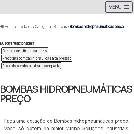
MENU
Home
»
Produtos
»
Categoria - Bombas
»
Bombas hidropneumáticas preço
Buscas relacionadas:
Bomba centrífuga sanitária
Preço das bombas hidráulicas alta pressão
Preço da bomba sanitária compacta
BOMBAS HIDROPNEUMÁTICAS
PREÇO
Faça uma cotação de Bombas hidropneumáticas preço,
você só obtém na maior vitrine Soluções Industriais,