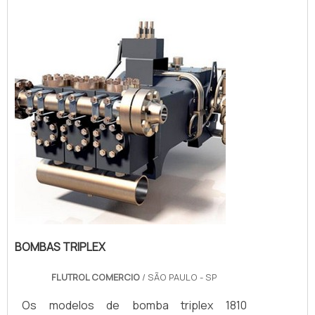
exemplo os modelos de bomba MS-36
transforma 1 BAR de pressão de ar em 36
BAR de pressão de saída
hidráulica.INFORMAÇÕES ADICIONAIS
SOBRE O PRODUT...
BOMBAS TRIPLEX
FLUTROL COMERCIO
/ SÃO PAULO - SP
Os modelos de bomba triplex 1810