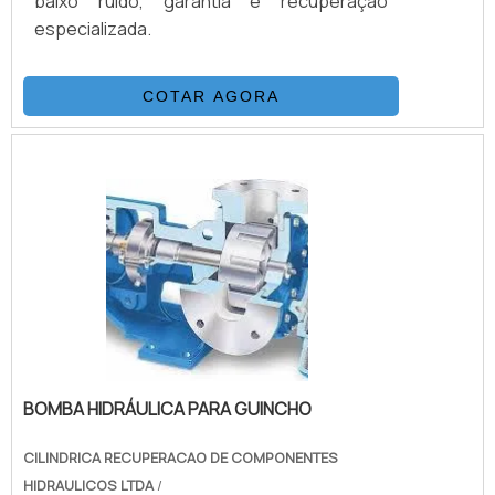
baixo ruído, garantia e recuperação
especializada.
COTAR AGORA
BOMBA HIDRÁULICA PARA GUINCHO
CILINDRICA RECUPERACAO DE COMPONENTES
HIDRAULICOS LTDA
/