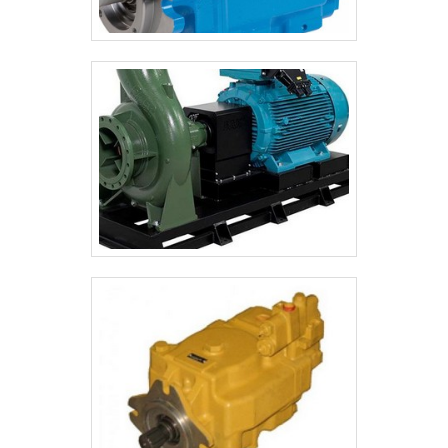
consideráveis em instalações de qualidade,
aumentando a eficiência da marca. A RRG
Automação Industrial é uma empresa que
tem feito a diferença no mercado por toda
seriedade e qualidade, o que garante uma
entrega de excelência de ponta a ponta.