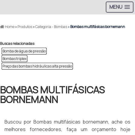
MENU
Home
»
Produtos
»
Categoria - Bombas
»
Bombas multifásicas bornemann
Buscas relacionadas:
Bomba de água de pressão
Bombas triplex
Preço das bombas hidráulicas alta pressão
BOMBAS MULTIFÁSICAS
BORNEMANN
Buscou por Bombas multifásicas bornemann, ache os
melhores fornecedores, faça um orçamento hoje