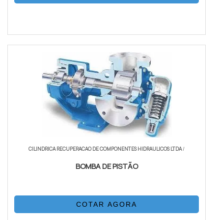
CILINDRICA RECUPERACAO DE COMPONENTES HIDRAULICOS LTDA
/
BOMBA DE PISTÃO
COTAR AGORA