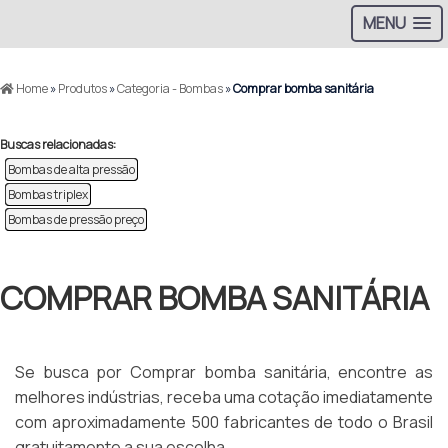
MENU
Home
»
Produtos
»
Categoria - Bombas
»
Comprar bomba sanitária
Buscas relacionadas:
Bombas de alta pressão
Bombas triplex
Bombas de pressão preço
COMPRAR BOMBA SANITÁRIA
Se busca por Comprar bomba sanitária, encontre as
melhores indústrias, receba uma cotação imediatamente
com aproximadamente 500 fabricantes de todo o Brasil
gratuitamente a sua escolha