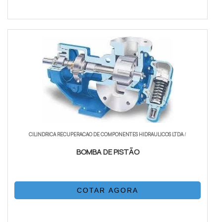
CILINDRICA RECUPERACAO DE COMPONENTES HIDRAULICOS LTDA
/
BOMBA DE PISTÃO
COTAR AGORA