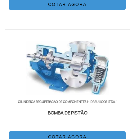
COTAR AGORA
CILINDRICA RECUPERACAO DE COMPONENTES HIDRAULICOS LTDA
/
BOMBA DE PISTÃO
COTAR AGORA