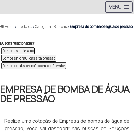
MENU
Home
»
Produtos
»
Categoria - Bombas
»
Empresa de bomba de água de pressão
Buscas relacionadas:
Bomba sanitária sp
Bombas hidráulicas alta pressão
Bomba de alta pressão com pistão valor
EMPRESA DE BOMBA DE ÁGUA
DE PRESSÃO
Realize uma cotação de Empresa de bomba de água de
pressão, você vai descobrir nas buscas do Soluções