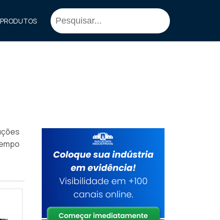
PRODUTOS
uções
tempo