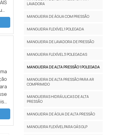
AIS
LAVADORA
uer
MANGUEIRA DE ÁGUA COM PRESSÃO
ela
MANGUEIRA FLEXÍVEL 1 POLEGADA
MANGUEIRA DE LAVADORA DE PRESSÃO
MANGUEIRA FLEXÍVEL 3 POLEGADAS
MANGUEIRA DE ALTA PRESSÃO 1 POLEGADA
 uma
ção
MANGUEIRA DE ALTA PRESSÃO PARA AR
COMPRIMIDO
ara
sse
MANGUEIRAS HIDRÁULICAS DE ALTA
cisa
PRESSÃO
MANGUEIRA DE ÁGUA DE ALTA PRESSÃO
MANGUEIRA FLEXÍVEL PARA GÁS GLP