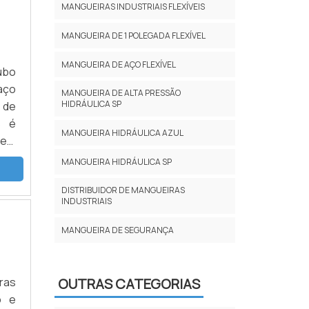
MANGUEIRAS INDUSTRIAIS FLEXÍVEIS
MANGUEIRA DE 1 POLEGADA FLEXÍVEL
MANGUEIRA DE AÇO FLEXÍVEL
ubo
aço
MANGUEIRA DE ALTA PRESSÃO
HIDRÁULICA SP
 de
s é
MANGUEIRA HIDRÁULICA AZUL
 em
ara
MANGUEIRA HIDRÁULICA SP
DISTRIBUIDOR DE MANGUEIRAS
INDUSTRIAIS
MANGUEIRA DE SEGURANÇA
tras
OUTRAS CATEGORIAS
o e