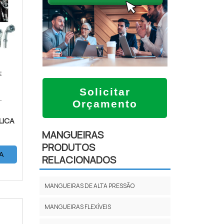
E
Solicitar
L
Orçamento
LICA
MANGUEIRAS
PRODUTOS
A
RELACIONADOS
MANGUEIRAS DE ALTA PRESSÃO
MANGUEIRAS FLEXÍVEIS