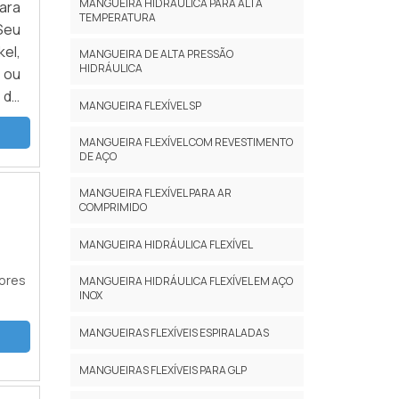
MANGUEIRA HIDRÁULICA PARA ALTA
ara
TEMPERATURA
Seu
el,
MANGUEIRA DE ALTA PRESSÃO
HIDRÁULICA
o ou
 de
MANGUEIRA FLEXÍVEL SP
cas
MANGUEIRA FLEXÍVEL COM REVESTIMENTO
DE AÇO
MANGUEIRA FLEXÍVEL PARA AR
COMPRIMIDO
MANGUEIRA HIDRÁULICA FLEXÍVEL
ores
MANGUEIRA HIDRÁULICA FLEXÍVEL EM AÇO
INOX
MANGUEIRAS FLEXÍVEIS ESPIRALADAS
MANGUEIRAS FLEXÍVEIS PARA GLP