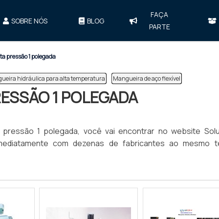
FAÇA
SOBRE NÓS
BLOG
PARTE
ta pressão 1 polegada
ueira hidráulica para alta temperatura
Mangueira de aço flexível
RESSÃO 1 POLEGADA
a pressão 1 polegada, você vai encontrar no website Sol
s imediatamente com dezenas de fabricantes ao mesmo 