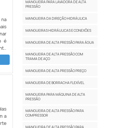
MANGUEIRA PARA LAVADORA DE ALTA
PRESSÃO
MANGUEIRA DA DIREÇÃO HIDRÁULICA
 na
ais
MANGUEIRAS HIDRÁULICAS E CONEXÕES
nar
o é
MANGUEIRA DE ALTA PRESSÃO PARA ÁGUA
nte
MANGUEIRA DE ALTA PRESSÃO COM
odo
TRAMA DE AÇO
MANGUEIRA DE ALTA PRESSÃO PREÇO
MANGUEIRA DE BORRACHA FLEXÍVEL
MANGUEIRA PARA MÁQUINA DE ALTA
PRESSÃO
ulas
MANGUEIRA DE ALTA PRESSÃO PARA
m a
COMPRESSOR
rte
MANGUEIRA DE ALTA PRESSÃO PARA