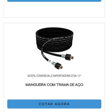
ACEPIL COMERCIAL E IMPORTADORA LTDA
/ SP
MANGUEIRA COM TRAMA DE AÇO
COTAR AGORA