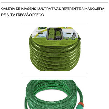
preparação de ar, conjunto de filtros,
válvulas, skid tubular de carbono ou inox e
GALERIA DE IMAGENS ILUSTRATIVAS REFERENTE A MANGUEIRA
tanque inox.A vantagem de obter os
DE ALTA PRESSÃO PREÇO
equipamentos de teste pressão é o seu
acionamento elétrico convencional, esse
tipo de aparelh.