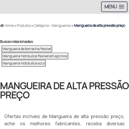
MENU
Home
»
Produtos
»
Categoria - Mangueiras
»
Mangueira de alta pressão preço
Buscas relacionadas:
Mangueira de borracha flexível
Mangueira hidráulica flexível em aço inox
Mangueira hidráulica azul
MANGUEIRA DE ALTA PRESSÃO
PREÇO
Ofertas incríveis de Mangueira de alta pressão preço,
ache os melhores fabricantes, receba diversas