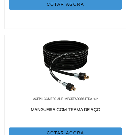
COTAR AGORA
ACEPIL COMERCIAL E IMPORTADORA LTDA
/ SP
MANGUEIRA COM TRAMA DE AÇO
COTAR AGORA