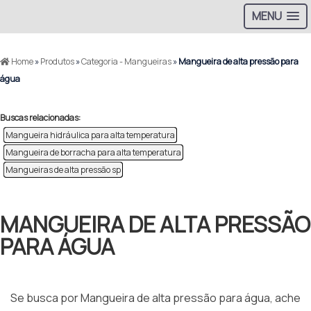
MENU
Home
»
Produtos
»
Categoria - Mangueiras
»
Mangueira de alta pressão para
água
Buscas relacionadas:
Mangueira hidráulica para alta temperatura
Mangueira de borracha para alta temperatura
Mangueiras de alta pressão sp
MANGUEIRA DE ALTA PRESSÃO
PARA ÁGUA
Se busca por Mangueira de alta pressão para água, ache