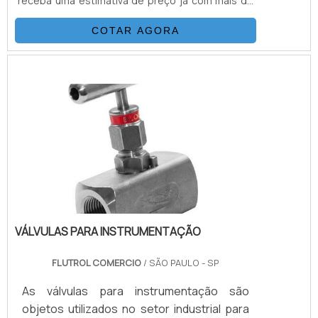
receba uma estimativa de preço já com mais de
50 distribuidores
COTAR AGORA
VÁLVULAS PARA INSTRUMENTAÇÃO
FLUTROL COMERCIO
/ SÃO PAULO - SP
As válvulas para instrumentação são
objetos utilizados no setor industrial para