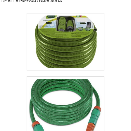
atender altas pressões, de acordo com as
DE ALTA PRESSÃO PARA ÁGUA
normas SAE100 de R1 até R16 e DIN EN856.