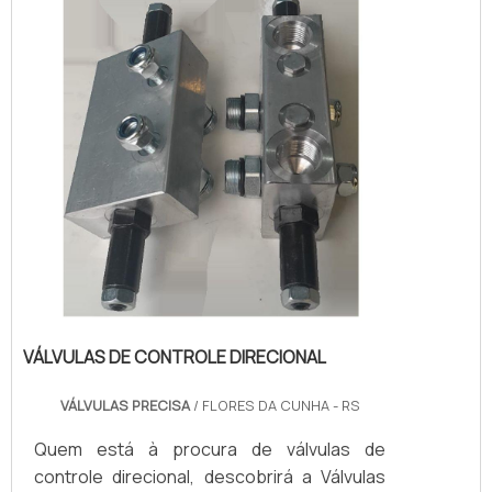
benefício e atendimento eficaz em todo o
territór...
VÁLVULAS DE CONTROLE DIRECIONAL
VÁLVULAS PRECISA
/ FLORES DA CUNHA - RS
Quem está à procura de válvulas de
controle direcional, descobrirá a Válvulas