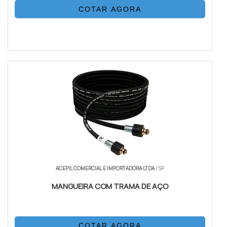
COTAR AGORA
ACEPIL COMERCIAL E IMPORTADORA LTDA
/ SP
MANGUEIRA COM TRAMA DE AÇO
COTAR AGORA