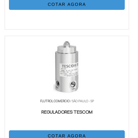
COTAR AGORA
FLUTROL COMERCIO
/ SÃO PAULO - SP
REGULADORES TESCOM
COTAR AGORA