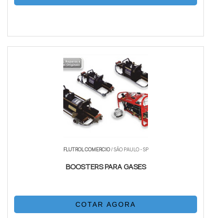
FLUTROL COMERCIO
/ SÃO PAULO - SP
BOOSTERS PARA GASES
COTAR AGORA