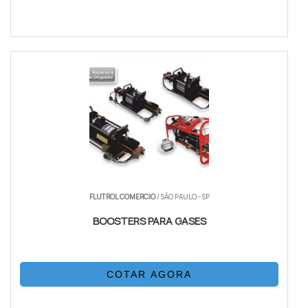
FLUTROL COMERCIO
/ SÃO PAULO - SP
BOOSTERS PARA GASES
COTAR AGORA