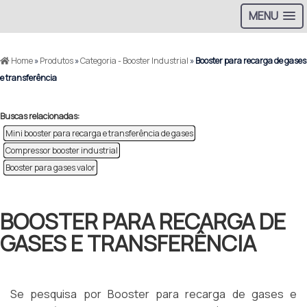
MENU
Home
»
Produtos
»
Categoria - Booster Industrial
»
Booster para recarga de gases
e transferência
Buscas relacionadas:
Mini booster para recarga e transferência de gases
Compressor booster industrial
Booster para gases valor
BOOSTER PARA RECARGA DE
GASES E TRANSFERÊNCIA
Se pesquisa por Booster para recarga de gases e