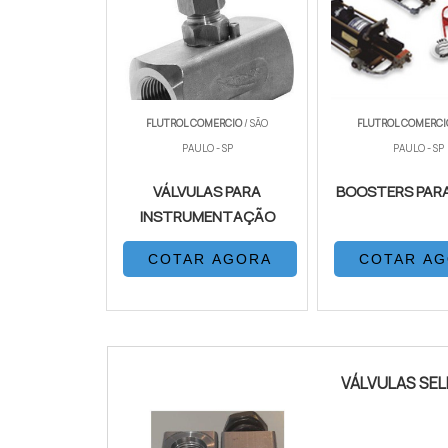
FLUTROL COMERCIO
/ SÃO
FLUTROL COMERC
PAULO - SP
PAULO - SP
VÁLVULAS PARA
BOOSTERS PAR
INSTRUMENTAÇÃO
COTAR AGORA
COTAR A
VÁLVULAS SE