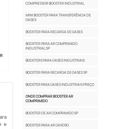
COMPRESSOR BOOSTER INDUSTRIAL
MINI BOOSTER PARA TRANSFERÊNCIA DE
GASES
BOOSTER PARA RECARGA DE GASES
BOOSTER PARA AR COMPRIMIDO
INDUSTRIAL SP
AR
BOOSTERS PARA GASES INDUSTRIAIS
BOOSTER PARA RECARGA DE GASES SP
BOOSTER PARA GASES INDUSTRIAIS PREÇO
ONDE COMPRAR BOOSTER AR
COMPRIMIDO
BOOSTER DE AR COMPRIMIDO SP
ara
e e
BOOSTER PARA AR GASOSO