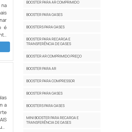
BOOSTER PARA AR COMPRIMIDO
 na
ais
BOOSTER PARA GASES
nar
o é
BOOSTERS PARA GASES
nte
BOOSTER PARA RECARGA E
odo
TRANSFERÊNCIA DE GASES
BOOSTER AR COMPRIMIDO PREÇO
BOOSTER PARA AR
BOOSTER PARA COMPRESSOR
BOOSTER PARA GASES
ulas
m a
BOOSTERS PARA GASES
rte
MINI BOOSTER PARA RECARGA E
AIS
TRANSFERÊNCIA DE GASES
uer