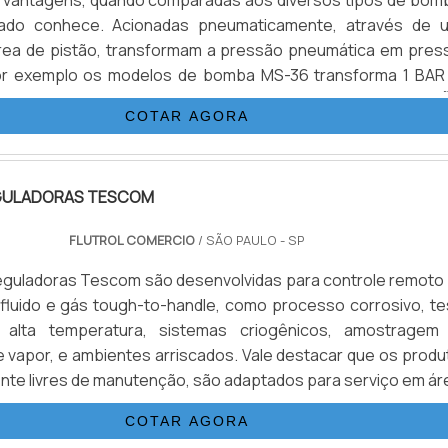
s vantagens, quando comparadas aos diversos tipos de bom
ado conhece. Acionadas pneumaticamente, através de 
área de pistão, transformam a pressão pneumática em pres
 Por exemplo os modelos de bomba MS-36 transforma 1 BAR
ar em 36 BAR de pressão de saída hidráulica.INFORMAÇ
COTAR AGORA
 SOBRE O PRODUTOAs Bombas Haskel variam de tamanho
ressão e .
GULADORAS TESCOM
FLUTROL COMERCIO
/ SÃO PAULO - SP
reguladoras Tescom são desenvolvidas para controle remoto
fluido e gás tough-to-handle, como processo corrosivo, te
 alta temperatura, sistemas criogênicos, amostragem
 vapor, e ambientes arriscados. Vale destacar que os produ
ente livres de manutenção, são adaptados para serviço em ár
restrito. Além disso, o tamanho compacto e peso des
COTAR AGORA
permitem instalação onde o espaço e peso trar