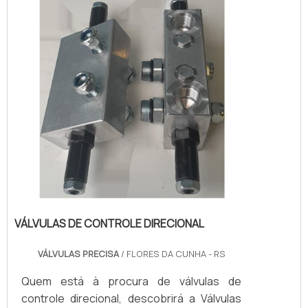
benefício e atendimento eficaz em todo o
territór...
VÁLVULAS DE CONTROLE DIRECIONAL
VÁLVULAS PRECISA
/ FLORES DA CUNHA - RS
Quem está à procura de válvulas de
controle direcional, descobrirá a Válvulas