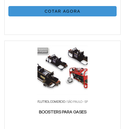
COTAR AGORA
FLUTROL COMERCIO
/ SÃO PAULO - SP
BOOSTERS PARA GASES