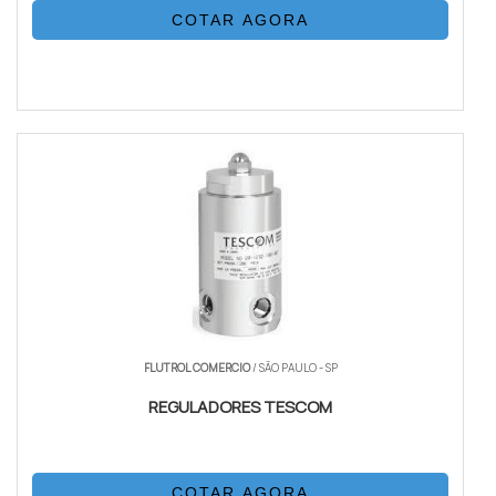
COTAR AGORA
FLUTROL COMERCIO
/ SÃO PAULO - SP
REGULADORES TESCOM
COTAR AGORA