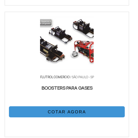
FLUTROL COMERCIO
/ SÃO PAULO - SP
BOOSTERS PARA GASES
COTAR AGORA