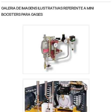
produto é muito utilizado em empresas que
possuem o processo de sopro de
GALERIA DE IMAGENS ILUSTRATIVAS REFERENTE A MINI
embalagens PET, como, por exemplo,
BOOSTERS PARA GASES
indústrias alimentícias, químicas, de
cosméticos, entre muitas outras.
Conhecido comume.