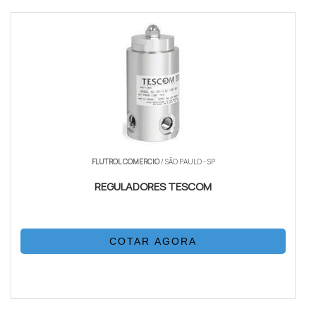
FLUTROL COMERCIO
/ SÃO PAULO - SP
REGULADORES TESCOM
COTAR AGORA