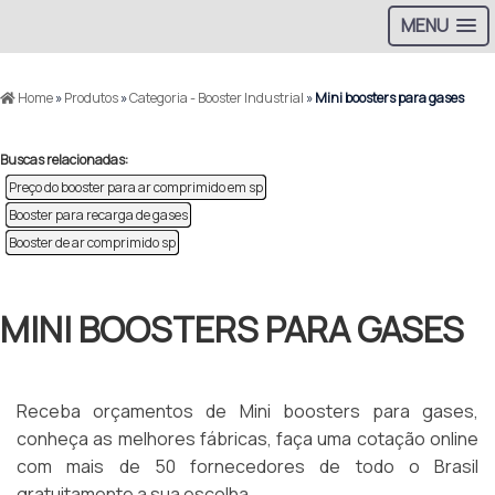
MENU
Home
»
Produtos
»
Categoria - Booster Industrial
»
Mini boosters para gases
Buscas relacionadas:
Preço do booster para ar comprimido em sp
Booster para recarga de gases
Booster de ar comprimido sp
MINI BOOSTERS PARA GASES
Receba orçamentos de Mini boosters para gases,
conheça as melhores fábricas, faça uma cotação online
com mais de 50 fornecedores de todo o Brasil
gratuitamente a sua escolha