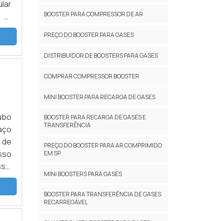
ular
BOOSTER PARA COMPRESSOR DE AR
 ar
tas
PREÇO DO BOOSTER PARA GASES
DISTRIBUIDOR DE BOOSTERS PARA GASES
COMPRAR COMPRESSOR BOOSTER
MINI BOOSTER PARA RECARGA DE GASES
ubo
BOOSTER PARA RECARGA DE GASES E
TRANSFERÊNCIA
aço
 de
PREÇO DO BOOSTER PARA AR COMPRIMIDO
esso
EM SP
ssui
MINI BOOSTERS PARA GASES
ões
BOOSTER PARA TRANSFERÊNCIA DE GASES
RECARREGÁVEL