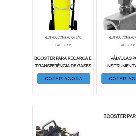
FLUTROL COMERCIO
/ SÃO
FLUTROL COMERC
PAULO - SP
PAULO - SP
BOOSTER PARA RECARGA E
VÁLVULAS P
TRANSFERÊNCIA DE GASES
INSTRUMENT
COTAR AGORA
COTAR A
BOOSTER PAR