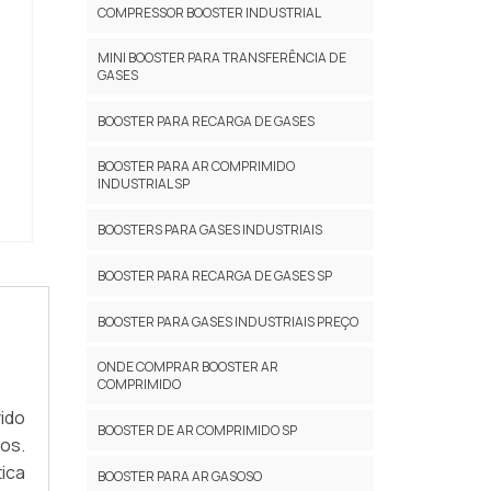
COMPRESSOR BOOSTER INDUSTRIAL
MINI BOOSTER PARA TRANSFERÊNCIA DE
GASES
BOOSTER PARA RECARGA DE GASES
BOOSTER PARA AR COMPRIMIDO
INDUSTRIAL SP
BOOSTERS PARA GASES INDUSTRIAIS
BOOSTER PARA RECARGA DE GASES SP
BOOSTER PARA GASES INDUSTRIAIS PREÇO
ONDE COMPRAR BOOSTER AR
COMPRIMIDO
ido
BOOSTER DE AR COMPRIMIDO SP
os.
ica
BOOSTER PARA AR GASOSO