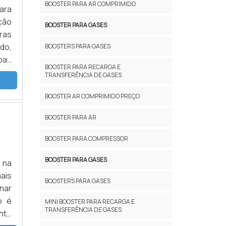
BOOSTER PARA AR COMPRIMIDO
para
ção
BOOSTER PARA GASES
ras
do,
BOOSTERS PARA GASES
BOOSTER PARA RECARGA E
o a
TRANSFERÊNCIA DE GASES
BOOSTER AR COMPRIMIDO PREÇO
BOOSTER PARA AR
BOOSTER PARA COMPRESSOR
BOOSTER PARA GASES
 na
ais
BOOSTERS PARA GASES
nar
o é
MINI BOOSTER PARA RECARGA E
TRANSFERÊNCIA DE GASES
nte
odo