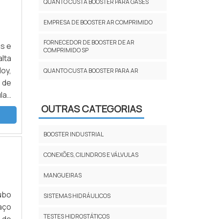
QUANTO CUSTA BOOSTER PARA GASES
EMPRESA DE BOOSTER AR COMPRIMIDO
FORNECEDOR DE BOOSTER DE AR
as e
COMPRIMIDO SP
alta
oy,
QUANTO CUSTA BOOSTER PARA AR
s de
las
ula
OUTRAS CATEGORIAS
BOOSTER INDUSTRIAL
CONEXÕES, CILINDROS E VÁLVULAS
MANGUEIRAS
ubo
SISTEMAS HIDRÁULICOS
aço
TESTES HIDROSTÁTICOS