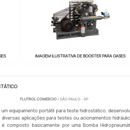
SES
IMAGEM ILUSTRATIVA DE BOOSTER PARA GASES
STÁTICO
FLUTROL COMERCIO
/ SÃO PAULO - SP
 um equipamento portátil para teste hidrostático, desenvolv
 diversas aplicações para testes ou acionamentos hidráulic
a é composto basicamente por uma Bomba Hidropneumát