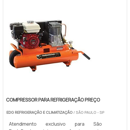
compressores são os responsáveis por
criar um fluxo para que o gás refrigerante
possa chegar com temperaturas elevadas
a outros ele...
COMPRESSOR PARA REFRIGERAÇÃO PREÇO
EDG REFRIGERAÇÃO E CLIMATIZAÇÃO
/ SÃO PAULO - SP
Atendimento exclusivo para São