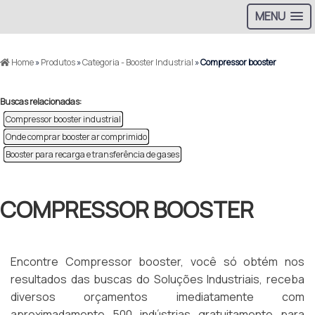
MENU
Home
»
Produtos
»
Categoria - Booster Industrial
»
Compressor booster
Buscas relacionadas:
Compressor booster industrial
Onde comprar booster ar comprimido
Booster para recarga e transferência de gases
COMPRESSOR BOOSTER
Encontre Compressor booster, você só obtém nos
resultados das buscas do Soluções Industriais, receba
diversos orçamentos imediatamente com
aproximadamente 500 indústrias gratuitamente para