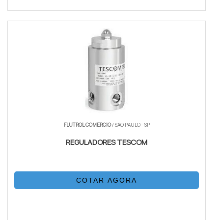
FLUTROL COMERCIO
/ SÃO PAULO - SP
REGULADORES TESCOM
COTAR AGORA