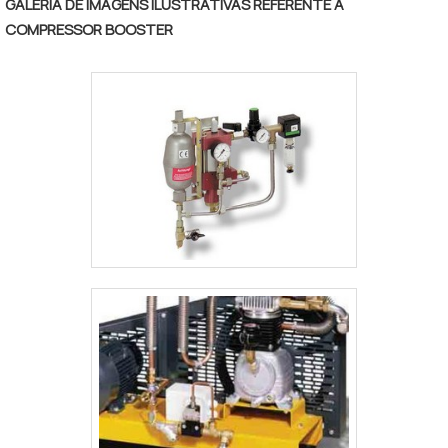
que as bombas hidropneumáticas,
GALERIA DE IMAGENS ILUSTRATIVAS REFERENTE A
comparando a relação de área de pistão,
COMPRESSOR BOOSTER
multiplicando a pressão do gás de
suprimento.É IMPORTANTE DESTACAR
ALGUMAS INFORMAÇÕES .