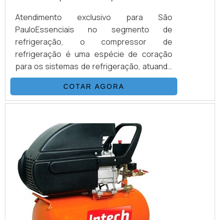
Atendimento exclusivo para São
PauloEssenciais no segmento de
refrigeração, o compressor de
refrigeração é uma espécie de coração
para os sistemas de refrigeração, atuando
com eficiência para criar o fluxo do
COTAR AGORA
refrigerante para todos os elementos do
sistema. Dessa forma, sua principal
finalidade está em receber o vapor
refrigerante em temperaturas e pressões
baixas, atuando para fazer com que esse
vapor tenha sua a temperatura e pressão
...