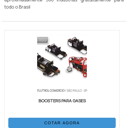
todo o Brasil
FLUTROL COMERCIO
/ SÃO PAULO - SP
BOOSTERS PARA GASES
COTAR AGORA