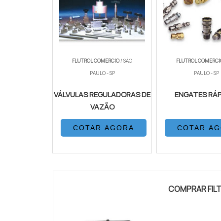
FLUTROL COMERCIO
/ SÃO
FLUTROL COMERC
PAULO - SP
PAULO - SP
VÁLVULAS REGULADORAS DE
ENGATES RÁ
VAZÃO
COTAR AGORA
COTAR A
COMPRAR FIL