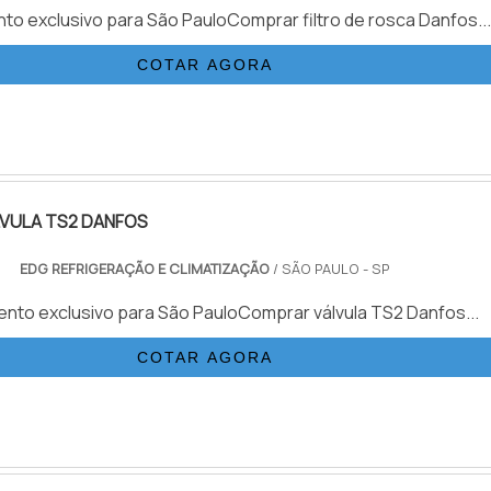
to exclusivo para São PauloComprar filtro de rosca Danfos...
COTAR AGORA
VULA TS2 DANFOS
EDG REFRIGERAÇÃO E CLIMATIZAÇÃO
/ SÃO PAULO - SP
nto exclusivo para São PauloComprar válvula TS2 Danfos...
COTAR AGORA