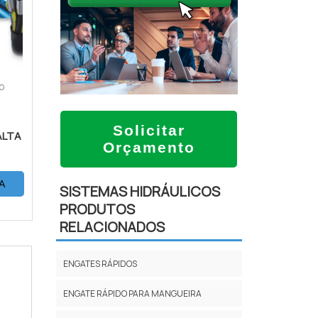
ÃO
Solicitar
ALTA
Orçamento
A
SISTEMAS HIDRÁULICOS
PRODUTOS
RELACIONADOS
ENGATES RÁPIDOS
ENGATE RÁPIDO PARA MANGUEIRA