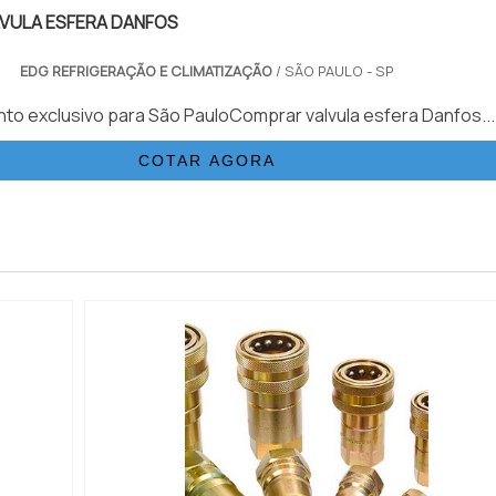
VULA ESFERA DANFOS
EDG REFRIGERAÇÃO E CLIMATIZAÇÃO
/ SÃO PAULO - SP
to exclusivo para São PauloComprar valvula esfera Danfos...
COTAR AGORA