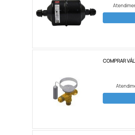
Atendimen
COMPRAR VÁL
Atendime