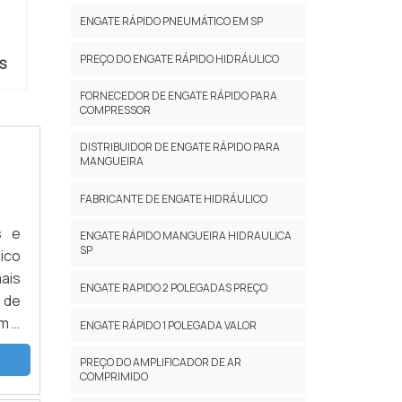
ENGATE RÁPIDO PNEUMÁTICO EM SP
PREÇO DO ENGATE RÁPIDO HIDRÁULICO
S
FORNECEDOR DE ENGATE RÁPIDO PARA
COMPRESSOR
DISTRIBUIDOR DE ENGATE RÁPIDO PARA
MANGUEIRA
FABRICANTE DE ENGATE HIDRÁULICO
s e
ENGATE RÁPIDO MANGUEIRA HIDRAULICA
SP
ico
ais
ENGATE RAPIDO 2 POLEGADAS PREÇO
 de
m o
ENGATE RÁPIDO 1 POLEGADA VALOR
das
PREÇO DO AMPLIFICADOR DE AR
ão,
COMPRIMIDO