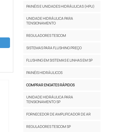
PAINÉIS E UNIDADES HIDRÁULICAS (HPU)
UNIDADE HIDRÁULICA PARA
TENSIONAMENTO
REGULADORES TESCOM
SISTEMAS PARA FLUSHING PREÇO
FLUSHING EM SISTEMAS E LINHAS EM SP
PAINÉIS HIDRÁULICOS
COMPRAR ENGATES RÁPIDOS
UNIDADE HIDRÁULICA PARA
TENSIONAMENTO SP
FORNECEDOR DE AMPLIFICADOR DE AR
REGULADORES TESCOM SP