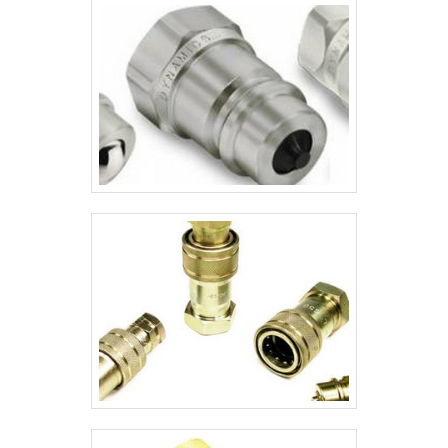
testes cada vez mais rigorosos.