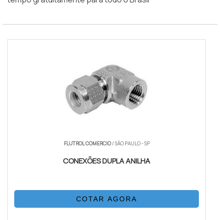
FLUTROL COMERCIO
/ SÃO PAULO - SP
CONEXÕES DUPLA ANILHA
COTAR AGORA