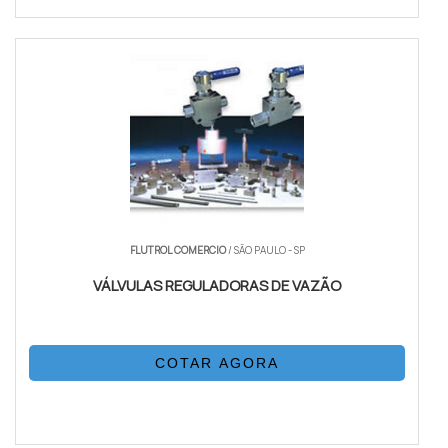
FLUTROL COMERCIO
/ SÃO PAULO - SP
VÁLVULAS REGULADORAS DE VAZÃO
COTAR AGORA