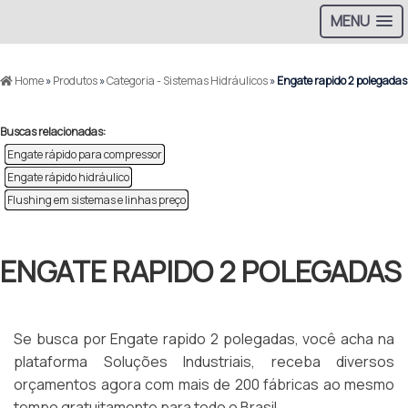
MENU
Home
»
Produtos
»
Categoria - Sistemas Hidráulicos
»
Engate rapido 2 polegadas
Buscas relacionadas:
Engate rápido para compressor
Engate rápido hidráulico
Flushing em sistemas e linhas preço
ENGATE RAPIDO 2 POLEGADAS
Se busca por Engate rapido 2 polegadas, você acha na
plataforma Soluções Industriais, receba diversos
orçamentos agora com mais de 200 fábricas ao mesmo
tempo gratuitamente para todo o Brasil