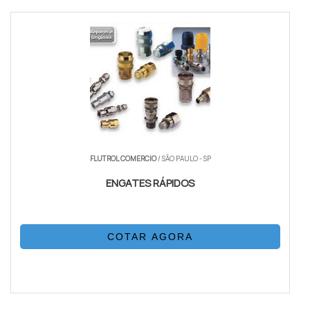
FLUTROL COMERCIO
/ SÃO PAULO - SP
ENGATES RÁPIDOS
COTAR AGORA