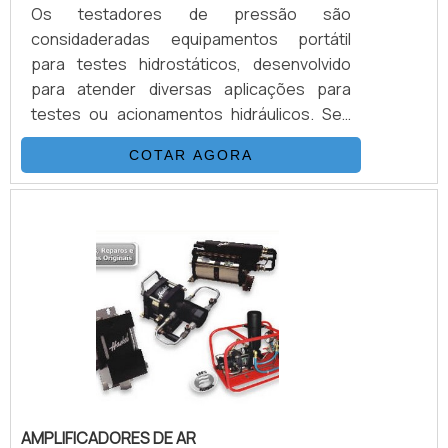
Os testadores de pressão são
considaderadas equipamentos portátil
para testes hidrostáticos, desenvolvido
para atender diversas aplicações para
testes ou acionamentos hidráulicos. Seu
sistema é composto basicamente por uma
COTAR AGORA
Bomba Hidropneumática Haskel, kit de
preparação de ar, conjunto de filtros,
válvulas, skid tubular carbono ou inox, ou
tanque inox. É importante contar com uma
distribuidora autorizada e exclusiva para
todo Brasil das mais renomadas e
conceituadas empresas internacionais que
p.
AMPLIFICADORES DE AR