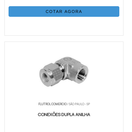
COTAR AGORA
FLUTROL COMERCIO
/ SÃO PAULO - SP
CONEXÕES DUPLA ANILHA