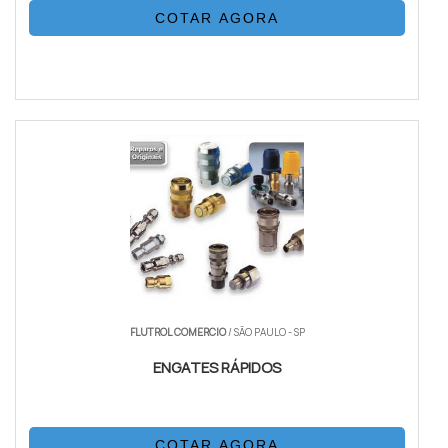
COTAR AGORA
FLUTROL COMERCIO
/ SÃO PAULO - SP
ENGATES RÁPIDOS
COTAR AGORA