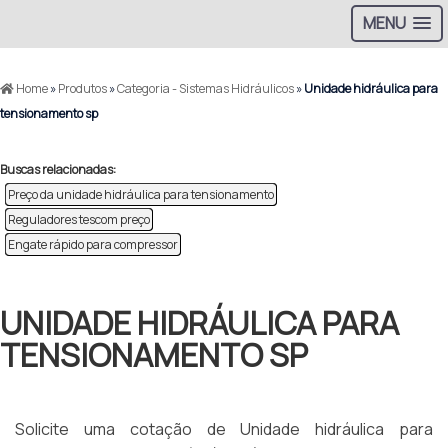
MENU
Home
»
Produtos
»
Categoria - Sistemas Hidráulicos
»
Unidade hidráulica para
tensionamento sp
Buscas relacionadas:
Preço da unidade hidráulica para tensionamento
Reguladores tescom preço
Engate rápido para compressor
UNIDADE HIDRÁULICA PARA
TENSIONAMENTO SP
Solicite uma cotação de Unidade hidráulica para