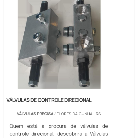
benefício e atendimento eficaz em todo o
territór...
VÁLVULAS DE CONTROLE DIRECIONAL
VÁLVULAS PRECISA
/ FLORES DA CUNHA - RS
Quem está à procura de válvulas de
controle direcional, descobrirá a Válvulas