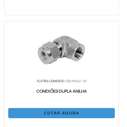
FLUTROL COMERCIO
/ SÃO PAULO - SP
CONEXÕES DUPLA ANILHA
COTAR AGORA