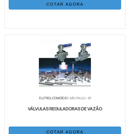
COTAR AGORA
FLUTROL COMERCIO
/ SÃO PAULO - SP
VÁLVULAS REGULADORAS DE VAZÃO
COTAR AGORA