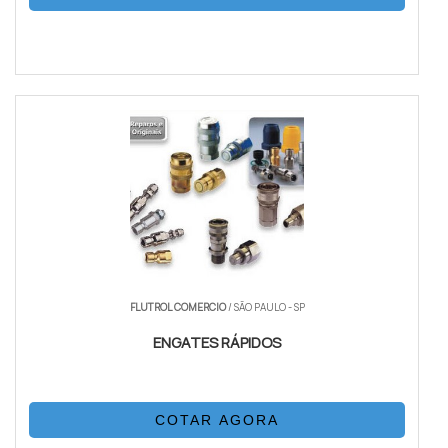
FLUTROL COMERCIO
/ SÃO PAULO - SP
ENGATES RÁPIDOS
COTAR AGORA