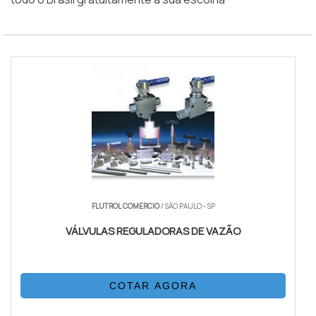
FLUTROL COMERCIO
/ SÃO PAULO - SP
VÁLVULAS REGULADORAS DE VAZÃO
COTAR AGORA