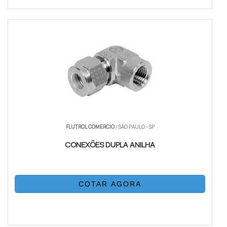
FLUTROL COMERCIO
/ SÃO PAULO - SP
CONEXÕES DUPLA ANILHA
COTAR AGORA