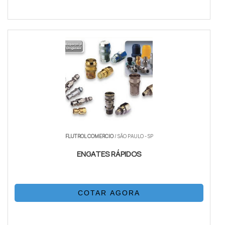
FLUTROL COMERCIO
/ SÃO PAULO - SP
ENGATES RÁPIDOS
COTAR AGORA