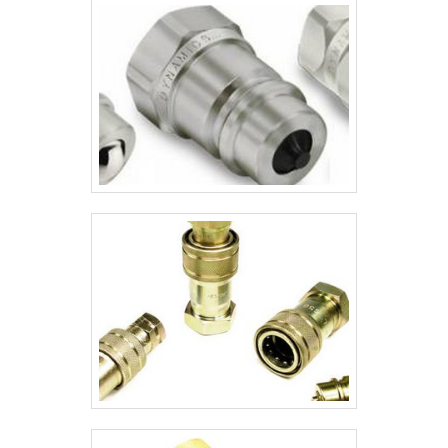
multiplicado.VANTAGENS QUE PRECISAM
SER DESTACADAS.