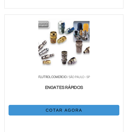
FLUTROL COMERCIO
/ SÃO PAULO - SP
ENGATES RÁPIDOS
COTAR AGORA