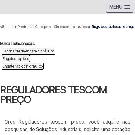
MENU
Home
»
Produtos
»
Categoria - Sistemas Hidráulicos
»
Reguladores tescom preço
Buscas relacionadas:
Fabricante de engate hidráulico
Engates rápidos
Engate rápido hidráulico
REGULADORES TESCOM
PREÇO
Orce Reguladores tescom preço, você adquire nas
pesquisas do Soluções Industriais, solicite uma cotação