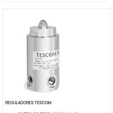
REGULADORES TESCOM