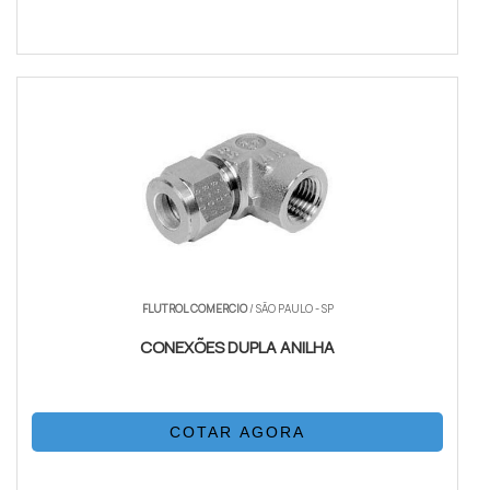
FLUTROL COMERCIO
/ SÃO PAULO - SP
CONEXÕES DUPLA ANILHA
COTAR AGORA