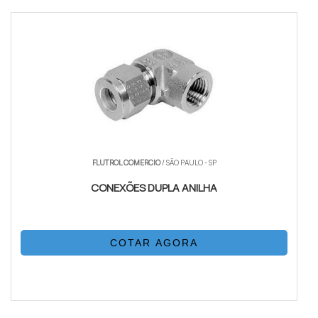
FLUTROL COMERCIO
/ SÃO PAULO - SP
CONEXÕES DUPLA ANILHA
COTAR AGORA