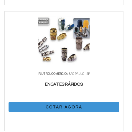
FLUTROL COMERCIO
/ SÃO PAULO - SP
ENGATES RÁPIDOS
COTAR AGORA