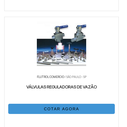
FLUTROL COMERCIO
/ SÃO PAULO - SP
VÁLVULAS REGULADORAS DE VAZÃO
COTAR AGORA