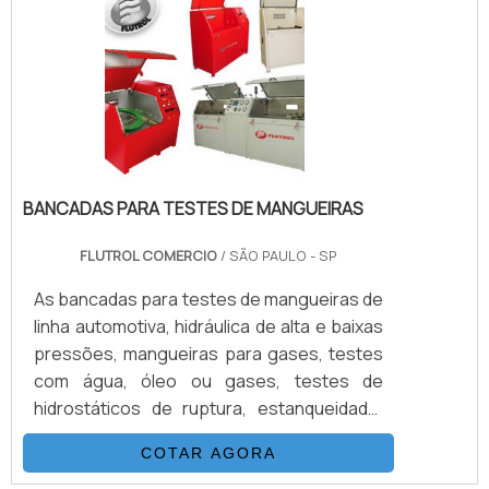
ADICIONAIS SOBRE O PRODUTODito isso é
válido destacar, pelo menos, três modelos
de válvulas instrumentação oferecidos
pelo mercado..
BANCADAS PARA TESTES DE MANGUEIRAS
FLUTROL COMERCIO
/ SÃO PAULO - SP
As bancadas para testes de mangueiras de
linha automotiva, hidráulica de alta e baixas
pressões, mangueiras para gases, testes
com água, óleo ou gases, testes de
hidrostáticos de ruptura, estanqueidade,
etc. O Consumo industrial de mangueiras
COTAR AGORA
está crescendo numa velocidade