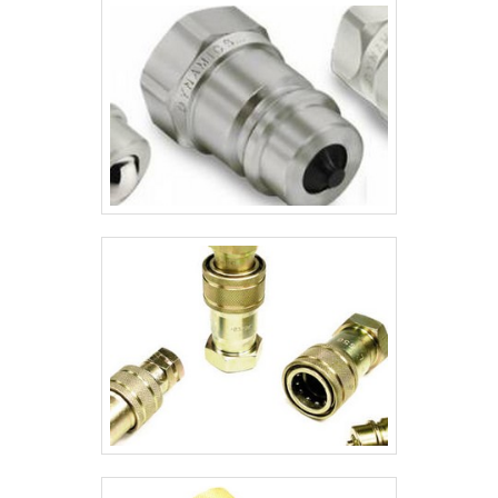
sistemas hidráulicos, equipamentos e
sistemas para gases e ap.