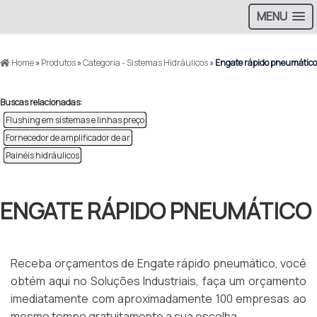
MENU
Home
»
Produtos
»
Categoria - Sistemas Hidráulicos
»
Engate rápido pneumático
Buscas relacionadas:
Flushing em sistemas e linhas preço
Fornecedor de amplificador de ar
Painéis hidráulicos
ENGATE RÁPIDO PNEUMÁTICO
Receba orçamentos de Engate rápido pneumático, você
obtém aqui no Soluções Industriais, faça um orçamento
imediatamente com aproximadamente 100 empresas ao
mesmo tempo gratuitamente a sua escolha