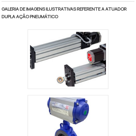
atuadores rotativos (que concentram a
energia mecânica fruto do processo de
GALERIA DE IMAGENS ILUSTRATIVAS REFERENTE A ATUADOR
conversão dentro do próprio eixo). Além de
DUPLA AÇÃO PNEUMÁTICO
sua versatilidade, em todos os segmentos
em que desenvolve sua função, o
equipamento realiza o processo co.