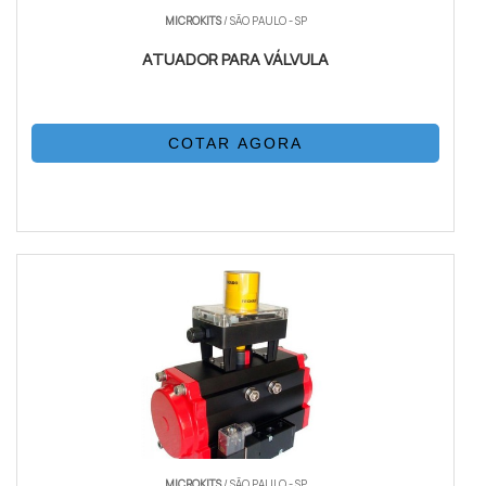
MICROKITS
/ SÃO PAULO - SP
ATUADOR PARA VÁLVULA
COTAR AGORA
MICROKITS
/ SÃO PAULO - SP