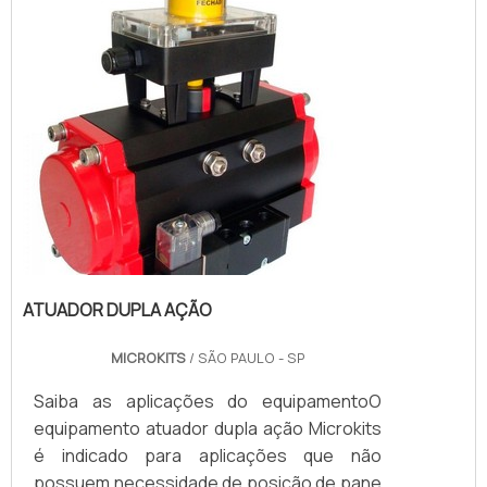
se...
ATUADOR DUPLA AÇÃO
MICROKITS
/ SÃO PAULO - SP
Saiba as aplicações do equipamentoO
equipamento atuador dupla ação Microkits
é indicado para aplicações que não
possuem necessidade de posição de pane