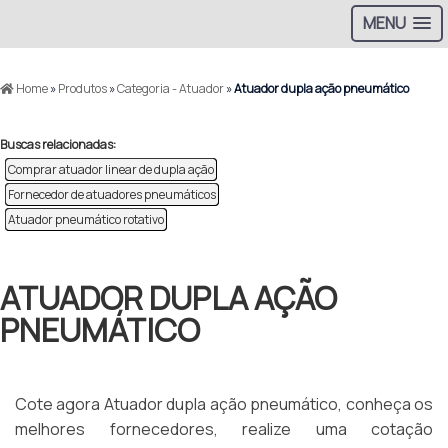
MENU
Home
»
Produtos
»
Categoria - Atuador
»
Atuador dupla ação pneumático
Buscas relacionadas:
Comprar atuador linear de dupla ação
Fornecedor de atuadores pneumáticos
Atuador pneumático rotativo
ATUADOR DUPLA AÇÃO
PNEUMÁTICO
Cote agora Atuador dupla ação pneumático, conheça os
melhores fornecedores, realize uma cotação