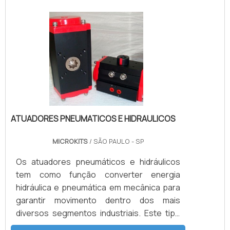
ATUADORES PNEUMATICOS E HIDRAULICOS
MICROKITS
/ SÃO PAULO - SP
Os atuadores pneumáticos e hidráulicos
tem como função converter energia
hidráulica e pneumática em mecânica para
garantir movimento dentro dos mais
diversos segmentos industriais. Este tipo
de atuador possui duas aplicações