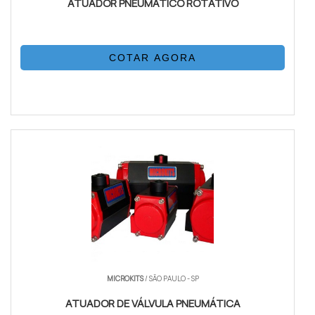
ATUADOR PNEUMÁTICO ROTATIVO
COTAR AGORA
MICROKITS
/ SÃO PAULO - SP
ATUADOR DE VÁLVULA PNEUMÁTICA