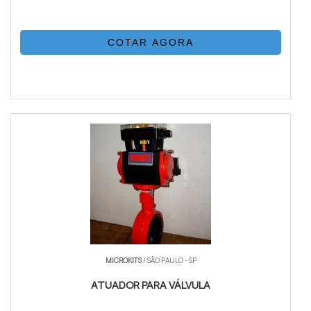
COTAR AGORA
MICROKITS
/ SÃO PAULO - SP
ATUADOR PARA VÁLVULA