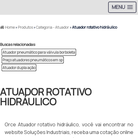
MENU
Home
»
Produtos
»
Categoria - Atuador
»
Atuador rotativo hidráulico
Buscas relacionadas:
Atuador pneumático para válvula borboleta
Preço atuadores pneumáticos em sp
Atuador dupla ação
ATUADOR ROTATIVO
HIDRÁULICO
Orce Atuador rotativo hidráulico, você vai encontrar no
website Soluções Industriais, receba uma cotação online