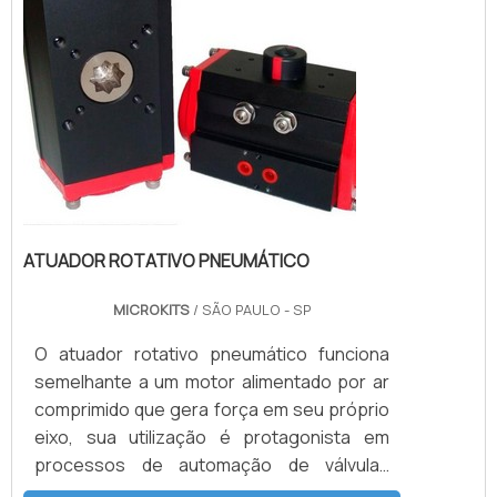
ATUADOR ROTATIVO PNEUMÁTICO
MICROKITS
/ SÃO PAULO - SP
O atuador rotativo pneumático funciona
semelhante a um motor alimentado por ar
comprimido que gera força em seu próprio
eixo, sua utilização é protagonista em
processos de automação de válvulas
industriais rotativas. A medida utilizada é o