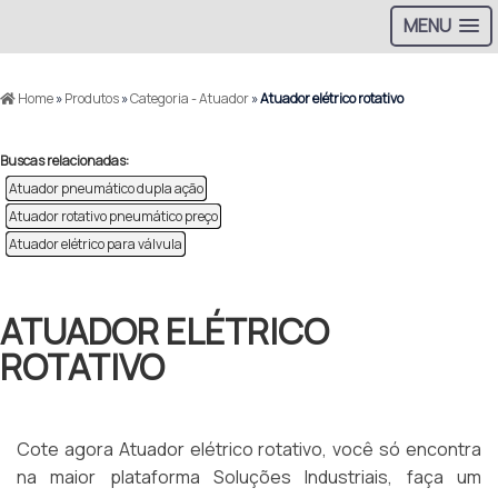
MENU
Home
»
Produtos
»
Categoria - Atuador
»
Atuador elétrico rotativo
Buscas relacionadas:
Atuador pneumático dupla ação
Atuador rotativo pneumático preço
Atuador elétrico para válvula
ATUADOR ELÉTRICO
ROTATIVO
Cote agora Atuador elétrico rotativo, você só encontra
na maior plataforma Soluções Industriais, faça um