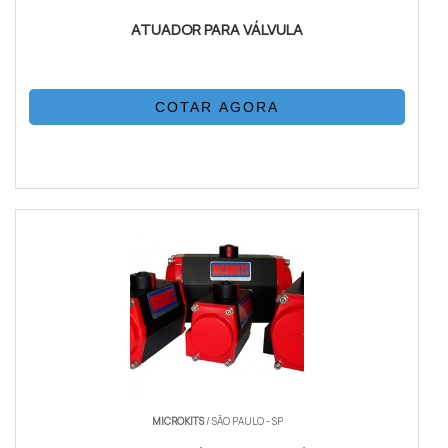
ATUADOR PARA VÁLVULA
COTAR AGORA
MICROKITS
/ SÃO PAULO - SP