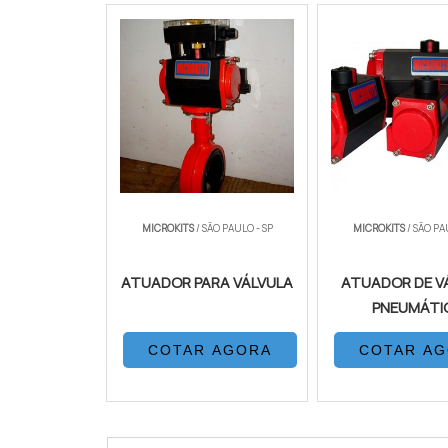
MICROKITS
/ SÃO PAULO - SP
MICROKITS
/ SÃO PA
ATUADOR PARA VÁLVULA
ATUADOR DE V
PNEUMÁTI
COTAR AGORA
COTAR A