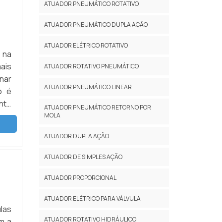
ATUADOR PNEUMÁTICO ROTATIVO
ATUADOR PNEUMÁTICO DUPLA AÇÃO
ATUADOR ELÉTRICO ROTATIVO
 na
ais
ATUADOR ROTATIVO PNEUMÁTICO
nar
ATUADOR PNEUMÁTICO LINEAR
o é
nte
ATUADOR PNEUMÁTICO RETORNO POR
odo
MOLA
ATUADOR DUPLA AÇÃO
ATUADOR DE SIMPLES AÇÃO
ATUADOR PROPORCIONAL
ATUADOR ELÉTRICO PARA VÁLVULA
ulas
ATUADOR ROTATIVO HIDRÁULICO
m a