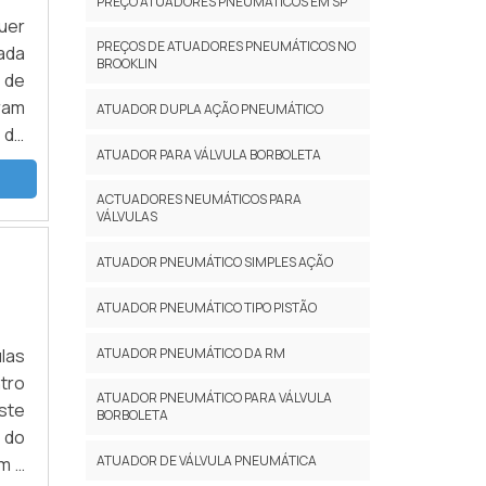
PREÇO ATUADORES PNEUMÁTICOS EM SP
uer
PREÇOS DE ATUADORES PNEUMÁTICOS NO
ada
BROOKLIN
 de
ram
ATUADOR DUPLA AÇÃO PNEUMÁTICO
 de
ATUADOR PARA VÁLVULA BORBOLETA
e o
ACTUADORES NEUMÁTICOS PARA
VÁLVULAS
ATUADOR PNEUMÁTICO SIMPLES AÇÃO
ATUADOR PNEUMÁTICO TIPO PISTÃO
ATUADOR PNEUMÁTICO DA RM
ulas
tro
ATUADOR PNEUMÁTICO PARA VÁLVULA
ste
BORBOLETA
 do
ATUADOR DE VÁLVULA PNEUMÁTICA
m a