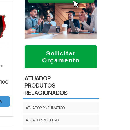
Solicitar
Orçamento
 SP
ATUADOR
ICO
PRODUTOS
RELACIONADOS
A
ATUADOR PNEUMÁTICO
ATUADOR ROTATIVO