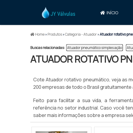
INÍCIO
Home
»
Produtos
»
Categoria - Atuador
»
Atuador rotativo pn
Buscas relacionadas:
Atuador pneumático simples ação
Atu
ATUADOR ROTATIVO P
Cote Atuador rotativo pneumático, veja as 
200 empresas de todo o Brasil gratuitamente 
Feito para facilitar a sua vida, a ferrame
referência no setor industrial. Caso você te
saber mais informações sobre a empresa sel