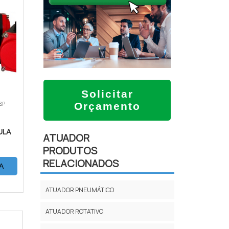
Solicitar
 SP
Orçamento
ULA
ATUADOR
PRODUTOS
RELACIONADOS
A
ATUADOR PNEUMÁTICO
ATUADOR ROTATIVO