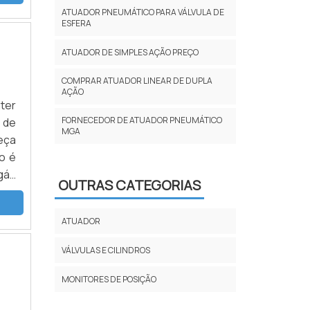
ATUADOR PNEUMÁTICO PARA VÁLVULA DE
ESFERA
ATUADOR DE SIMPLES AÇÃO PREÇO
COMPRAR ATUADOR LINEAR DE DUPLA
AÇÃO
ter
FORNECEDOR DE ATUADOR PNEUMÁTICO
 de
MGA
eça
o é
 gás
OUTRAS CATEGORIAS
tão
ATUADOR
VÁLVULAS E CILINDROS
MONITORES DE POSIÇÃO