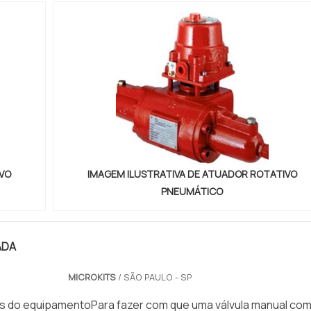
VO
IMAGEM ILUSTRATIVA DE ATUADOR ROTATIVO
PNEUMÁTICO
ADA
MICROKITS
/ SÃO PAULO - SP
s do equipamentoPara fazer com que uma válvula manual co