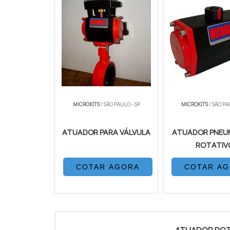
MICROKITS
/ SÃO PAULO - SP
MICROKITS
/ SÃO PA
ATUADOR PARA VÁLVULA
ATUADOR PNEU
ROTATIV
COTAR AGORA
COTAR A