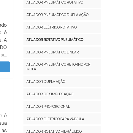
ATUADOR PNEUMÁTICO ROTATIVO
ATUADOR PNEUMÁTICO DUPLA AÇÃO
ado
ATUADOR ELÉTRICO ROTATIVO
o é
s. A
ATUADOR ROTATIVO PNEUMÁTICO
 DO
ATUADOR PNEUMÁTICO LINEAR
ais
des
ATUADOR PNEUMÁTICO RETORNO POR
MOLA
ATUADOR DUPLA AÇÃO
ATUADOR DE SIMPLES AÇÃO
ATUADOR PROPORCIONAL
e é
ATUADOR ELÉTRICO PARA VÁLVULA
sua
las
ATUADOR ROTATIVO HIDRÁULICO