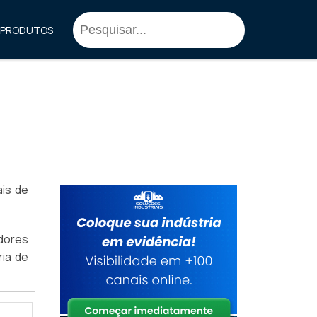
PRODUTOS
is de
dores
ria de