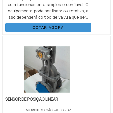
com funcionamento simples e confiável. O
equipamento pode ser linear ou rotativo, e
isso dependerá do tipo de válvula que será
aplicado. Seu acionamento é feito por uma
COTAR AGORA
alimentação por ar comprimido, tanto nos
sentidos de fechamentos quanto de
aberturas. Isso difere do atuador
pneumático simples ação, que usa molas
na sua parte interior, acionando em um dos
sentidos, sem a necessidade do ar
induzido.Benefícios oferecid.
SENSOR DE POSIÇÃO LINEAR
MICROKITS
/ SÃO PAULO - SP