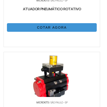
MICROKITS
/ SÃO PAULO - SP
ATUADOR PNEUMÁTICO ROTATIVO
COTAR AGORA
MICROKITS
/ SÃO PAULO - SP