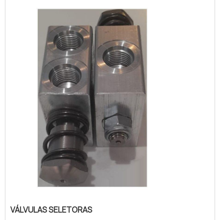
comprimido como em modelos
convencionais. INFORMAÇ...
VÁLVULAS SELETORAS