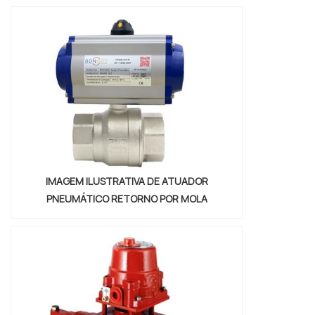
INFORMAÇÕES SOBRE VÁLVULAS DE
CONTROLE DIRECIONALQuem quer
encontrar válvulas de controle direcional
em uma empresa que preza pela
segurança, enc...
IMAGEM ILUSTRATIVA DE ATUADOR
PNEUMÁTICO RETORNO POR MOLA