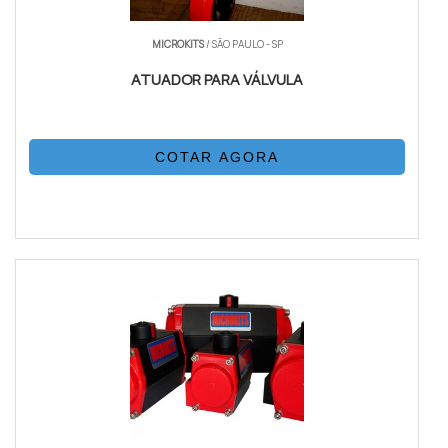
MICROKITS
/ SÃO PAULO - SP
ATUADOR PARA VÁLVULA
COTAR AGORA