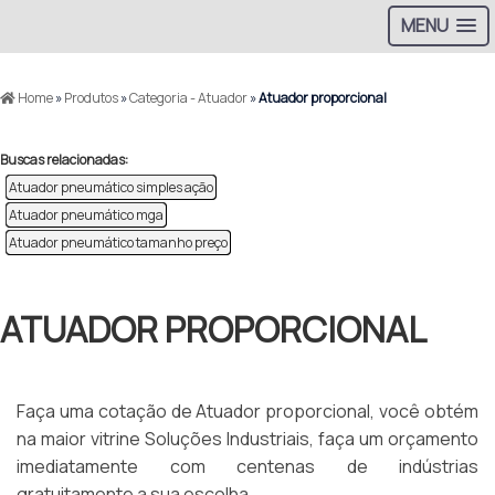
MENU
Home
»
Produtos
»
Categoria - Atuador
»
Atuador proporcional
Buscas relacionadas:
Atuador pneumático simples ação
Atuador pneumático mga
Atuador pneumático tamanho preço
ATUADOR PROPORCIONAL
Faça uma cotação de Atuador proporcional, você obtém
na maior vitrine Soluções Industriais, faça um orçamento
imediatamente com centenas de indústrias
gratuitamente a sua escolha