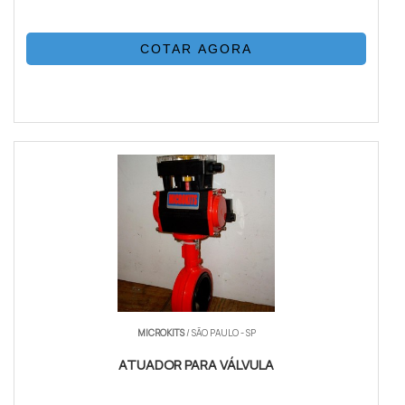
COTAR AGORA
MICROKITS
/ SÃO PAULO - SP
ATUADOR PARA VÁLVULA