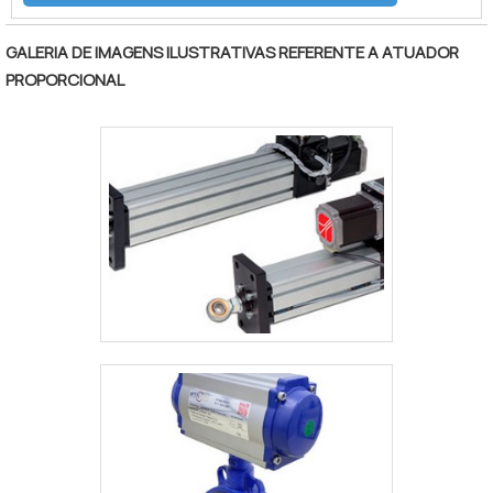
elétricas em forma de corrente que quando
posicionados para a válvula de controle,
GALERIA DE IMAGENS ILUSTRATIVAS REFERENTE A ATUADOR
posicionam a mesma na posição correta,
PROPORCIONAL
ora para abertura, ora fechamento. Esse
equipamento é bastante utilizado para
realizar o controle de vazão de fluídos.
Além d.