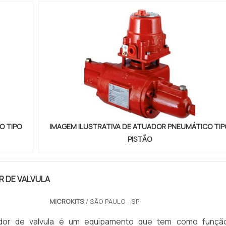
O TIPO
IMAGEM ILUSTRATIVA DE ATUADOR PNEUMÁTICO TIP
PISTÃO
R DE VALVULA
MICROKITS
/ SÃO PAULO - SP
ador de valvula é um equipamento que tem como funçã