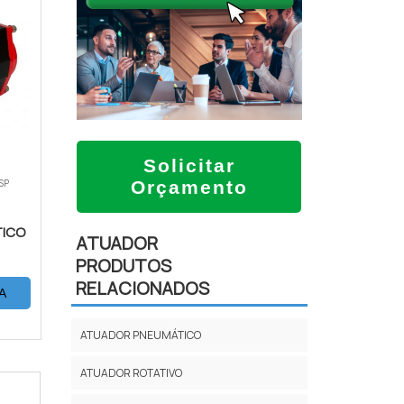
Solicitar
 SP
Orçamento
ICO
ATUADOR
PRODUTOS
RELACIONADOS
A
ATUADOR PNEUMÁTICO
ATUADOR ROTATIVO