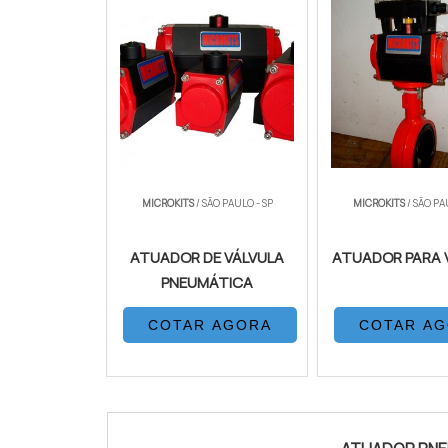
MICROKITS
/ SÃO PAULO - SP
MICROKITS
/ SÃO PA
ATUADOR DE VÁLVULA
ATUADOR PARA 
PNEUMÁTICA
COTAR AGORA
COTAR A