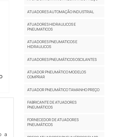
ATUADORES AUTOMAÇÃO INDUSTRIAL
ATUADORES HIDRAULICOS E
PNEUMATICOS
ATUADORES PNEUMATICOS E
HIDRAULICOS
ATUADORES PNEUMÁTICOS OSCILANTES
ATUADOR PNEUMÁTICO MODELOS
O
COMPRAR
ATUADOR PNEUMÁTICO TAMANHO PREÇO
FABRICANTE DE ATUADORES
PNEUMÁTICOS
FORNECEDOR DE ATUADORES
PNEUMÁTICOS
o a