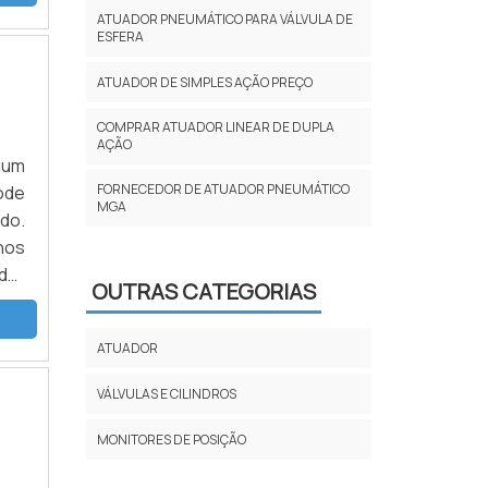
ATUADOR PNEUMÁTICO PARA VÁLVULA DE
ESFERA
ATUADOR DE SIMPLES AÇÃO PREÇO
COMPRAR ATUADOR LINEAR DE DUPLA
AÇÃO
 um
FORNECEDOR DE ATUADOR PNEUMÁTICO
ode
MGA
ado.
nos
dor
OUTRAS CATEGORIAS
 em
ATUADOR
VÁLVULAS E CILINDROS
MONITORES DE POSIÇÃO