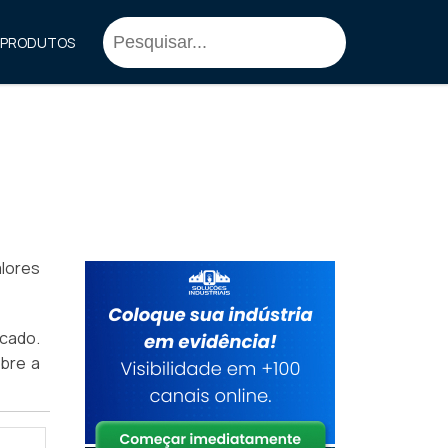
PRODUTOS
lores
rcado.
bre a