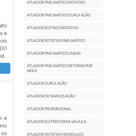
ATUADOR PNEUMÁTICO ROTATIVO
ATUADOR PNEUMÁTICO DUPLA AÇÃO
ito
ATUADOR ELÉTRICO ROTATIVO
s e
ois
ATUADOR ROTATIVO PNEUMÁTICO
 DO
ATUADOR PNEUMÁTICO LINEAR
com
ATUADOR PNEUMÁTICO RETORNO POR
MOLA
ATUADOR DUPLA AÇÃO
ATUADOR DE SIMPLES AÇÃO
ATUADOR PROPORCIONAL
m é
ATUADOR ELÉTRICO PARA VÁLVULA
omo
 os
ATUADOR ROTATIVO HIDRÁULICO