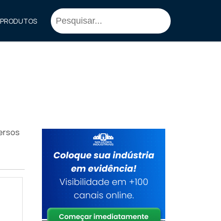
PRODUTOS
versos