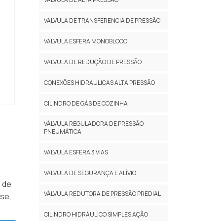
VALVULA DE TRANSFERENCIA DE PRESSÃO
VÁLVULA ESFERA MONOBLOCO
VÁLVULA DE REDUÇÃO DE PRESSÃO
CONEXÕES HIDRAULICAS ALTA PRESSÃO
CILINDRO DE GÁS DE COZINHA
VÁLVULA REGULADORA DE PRESSÃO
PNEUMÁTICA
VÁLVULA ESFERA 3 VIAS
VÁLVULA DE SEGURANÇA E ALÍVIO
 de
VÁLVULA REDUTORA DE PRESSÃO PREDIAL
se,
CILINDRO HIDRÁULICO SIMPLES AÇÃO