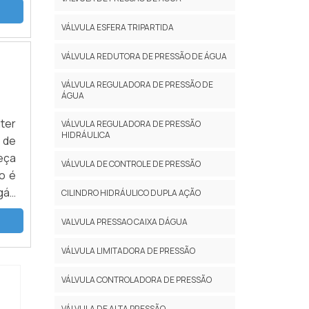
VÁLVULA ESFERA TRIPARTIDA
VÁLVULA REDUTORA DE PRESSÃO DE ÁGUA
VÁLVULA REGULADORA DE PRESSÃO DE
ÁGUA
ter
VÁLVULA REGULADORA DE PRESSÃO
HIDRÁULICA
 de
eça
VÁLVULA DE CONTROLE DE PRESSÃO
o é
 gás
CILINDRO HIDRÁULICO DUPLA AÇÃO
tão
VALVULA PRESSAO CAIXA DÁGUA
VÁLVULA LIMITADORA DE PRESSÃO
VÁLVULA CONTROLADORA DE PRESSÃO
VÁLVULA DE ALTA PRESSÃO