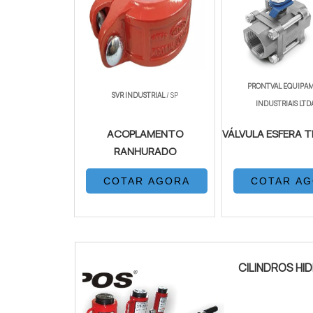
PRONTVAL EQUIPA
SVR INDUSTRIAL
/ SP
INDUSTRIAIS LTD
ACOPLAMENTO
VÁLVULA ESFERA T
RANHURADO
COTAR AGORA
COTAR A
CILINDROS HI