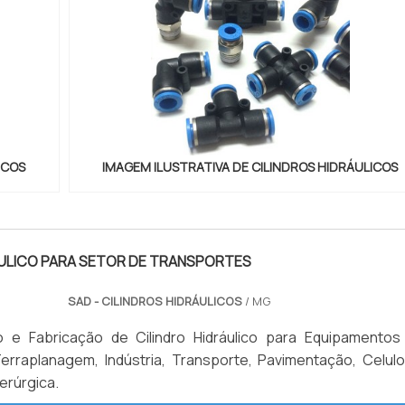
ICOS
IMAGEM ILUSTRATIVA DE CILINDROS HIDRÁULICOS
ÁULICO PARA SETOR DE TRANSPORTES
SAD - CILINDROS HIDRÁULICOS
/ MG
 e Fabricação de Cilindro Hidráulico para Equipamentos
erraplanagem, Indústria, Transporte, Pavimentação, Celulo
derúrgica.