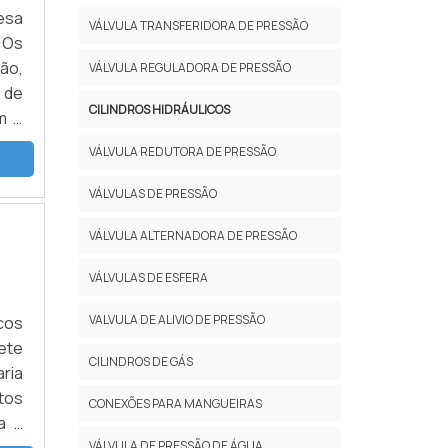
esa
VÁLVULA TRANSFERIDORA DE PRESSÃO
 Os
ão,
VÁLVULA REGULADORA DE PRESSÃO
 de
CILINDROS HIDRÁULICOS
m e
los
VÁLVULA REDUTORA DE PRESSÃO
VÁLVULAS DE PRESSÃO
VÁLVULA ALTERNADORA DE PRESSÃO
VÁLVULAS DE ESFERA
VALVULA DE ALIVIO DE PRESSÃO
cos
ete
CILINDROS DE GÁS
ria
tos
CONEXÕES PARA MANGUEIRAS
a d
 ar
VÁLVULA DE PRESSÃO DE ÁGUA