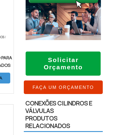
COS
/
 PARA
Solicitar
ADOS
Orçamento
A
FAÇA UM ORÇAMENTO
CONEXÕES CILINDROS E
VÁLVULAS
PRODUTOS
RELACIONADOS