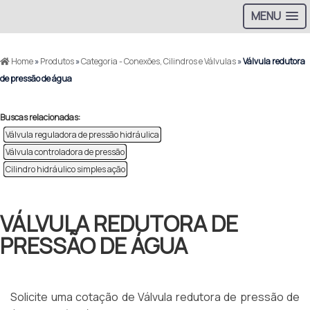
MENU
Home
»
Produtos
»
Categoria - Conexões, Cilindros e Válvulas
»
Válvula redutora
de pressão de água
Buscas relacionadas:
Válvula reguladora de pressão hidráulica
Válvula controladora de pressão
Cilindro hidráulico simples ação
VÁLVULA REDUTORA DE
PRESSÃO DE ÁGUA
Solicite uma cotação de Válvula redutora de pressão de