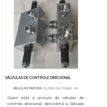
benefício e atendimento eficaz em todo o
territór...
VÁLVULAS DE CONTROLE DIRECIONAL
VÁLVULAS PRECISA
/ FLORES DA CUNHA - RS
Quem está à procura de válvulas de
controle direcional, descobrirá a Válvulas