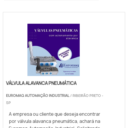
conexoes-cilindros-e-valvulas"
VÁLVULA ALAVANCA PNEUMÁTICA
EUROMAQ AUTOMAÇÃO INDUSTRIAL
/ RIBEIRÃO PRETO -
SP
A empresa ou cliente que deseja encontrar
por válvula alavanca pneumática, achará na