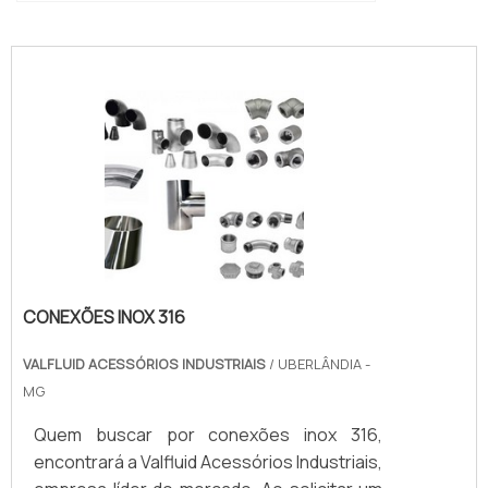
conexoes-cilindros-e-valvulas"
CONEXÕES INOX 316
VALFLUID ACESSÓRIOS INDUSTRIAIS
/ UBERLÂNDIA -
MG
Quem buscar por conexões inox 316,
encontrará a Valfluid Acessórios Industriais,