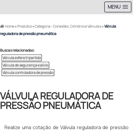
MENU
Home
»
Produtos
»
Categoria - Conexões, Cilindros e Válvulas
»
Válvula
reguladora de pressão pneumática
Buscas relacionadas:
Válvula esfera tripartida
Válvula de segurança e alívio
Válvula controladora de pressão
VÁLVULA REGULADORA DE
PRESSÃO PNEUMÁTICA
Realize uma cotação de Válvula reguladora de pressão