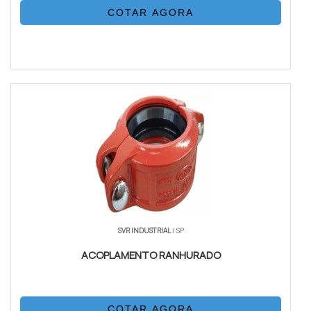
COTAR AGORA
SVR INDUSTRIAL
/ SP
ACOPLAMENTO RANHURADO
COTAR AGORA