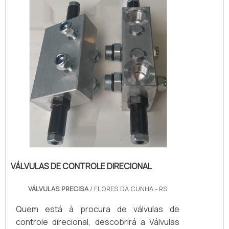
benefício e atendimento eficaz em todo o
territór...
VÁLVULAS DE CONTROLE DIRECIONAL
VÁLVULAS PRECISA
/ FLORES DA CUNHA - RS
Quem está à procura de válvulas de
controle direcional, descobrirá a Válvulas