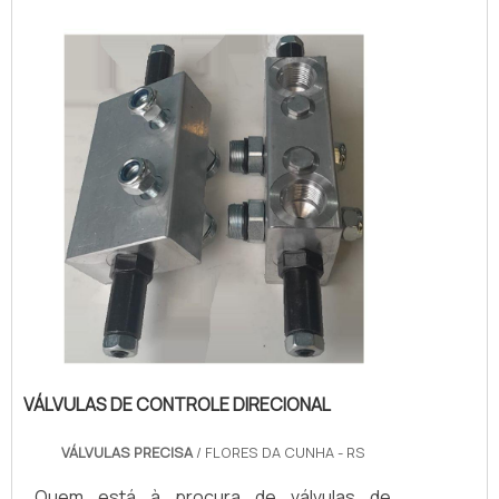
poderá contar com excelente custo-
benefício e atendimento eficaz em todo o
territór...
VÁLVULAS DE CONTROLE DIRECIONAL
VÁLVULAS PRECISA
/ FLORES DA CUNHA - RS
Quem está à procura de válvulas de