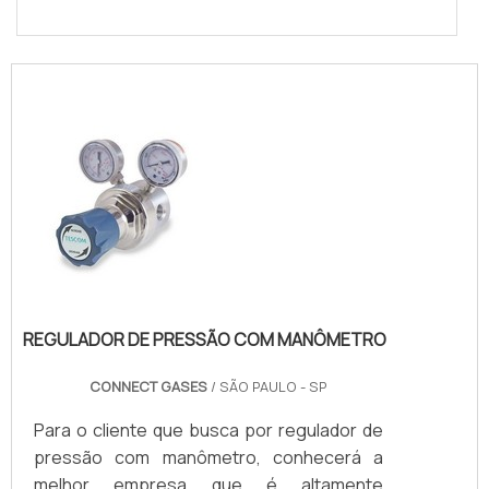
REGULADOR DE PRESSÃO COM MANÔMETRO
CONNECT GASES
/ SÃO PAULO - SP
Para o cliente que busca por regulador de
pressão com manômetro, conhecerá a
melhor empresa que é altamente