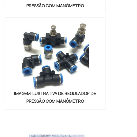
PRESSÃO COM MANÔMETRO
IMAGEM ILUSTRATIVA DE REGULADOR DE
PRESSÃO COM MANÔMETRO
conexoes-cilindros-e-valvulas"