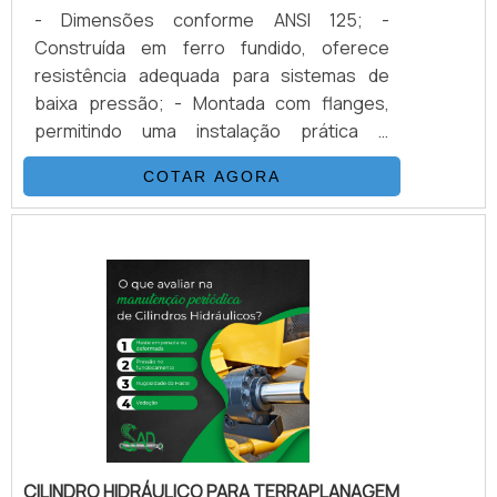
- Dimensões conforme ANSI 125; -
Construída em ferro fundido, oferece
resistência adequada para sistemas de
baixa pressão; - Montada com flanges,
permitindo uma instalação prática e
conexões seguras.
COTAR AGORA
CILINDRO HIDRÁULICO PARA TERRAPLANAGEM