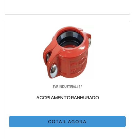
SVR INDUSTRIAL
/ SP
ACOPLAMENTO RANHURADO
COTAR AGORA