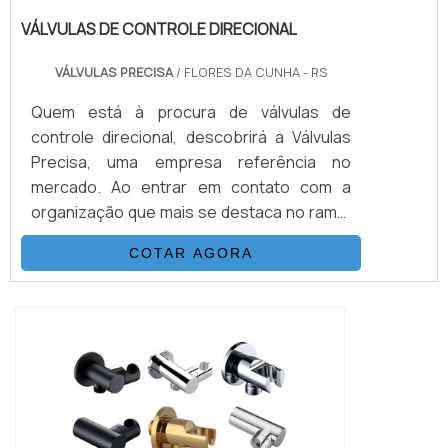
VÁLVULAS DE CONTROLE DIRECIONAL
VÁLVULAS PRECISA
/ FLORES DA CUNHA - RS
Quem está à procura de válvulas de
controle direcional, descobrirá a Válvulas
Precisa, uma empresa referência no
mercado. Ao entrar em contato com a
organização que mais se destaca no ramo,
o cliente receberá um suporte completo
COTAR AGORA
para sanar eventuais dúvidas sobre o
produto a ser adquirido.MAIS
INFORMAÇÕES SOBRE VÁLVULAS DE
CONTROLE DIRECIONALQuem quer
encontrar válvulas de controle direcional
em uma empresa que preza pela
segurança, enc...