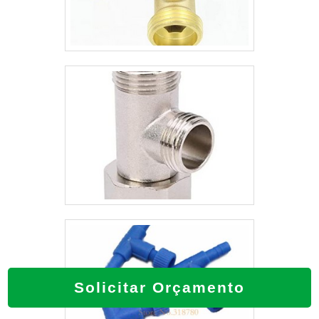
qualificações possíveis pelo fato de
possuir escritório de alta qualidade onde
são realizadas as atividades e
equipamentos de última geração.Tudo
isso, unido a um time de equipe
multidisciplinar de consultores associados
e profissionais com vasta experiência na
área de atuação, garante uma entrega de
excelência de ponta a ponta.
Solicitar Orçamento