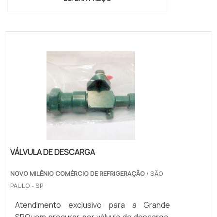
conexoes-cilindros-e-valvulas"
VÁLVULA DE DESCARGA
NOVO MILÊNIO COMÉRCIO DE REFRIGERAÇÃO
/ SÃO
PAULO - SP
Atendimento exclusivo para a Grande
SPQuem procurar por válvula de descarga,