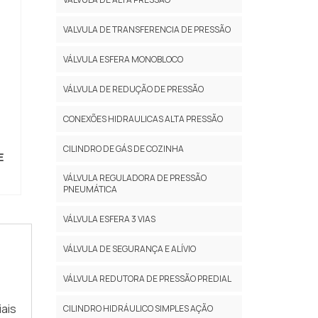
VALVULA DE TRANSFERENCIA DE PRESSÃO
VÁLVULA ESFERA MONOBLOCO
VÁLVULA DE REDUÇÃO DE PRESSÃO
CONEXÕES HIDRAULICAS ALTA PRESSÃO
CILINDRO DE GÁS DE COZINHA
E
VÁLVULA REGULADORA DE PRESSÃO
PNEUMÁTICA
VÁLVULA ESFERA 3 VIAS
VÁLVULA DE SEGURANÇA E ALÍVIO
VÁLVULA REDUTORA DE PRESSÃO PREDIAL
ais
CILINDRO HIDRÁULICO SIMPLES AÇÃO