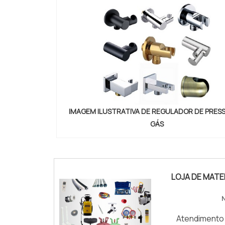
IMAGEM ILUSTRATIVA DE REGULADOR DE PRES
GÁS
conexoes-cilindros-e-valvulas"
LOJA DE MATE
Atendimento 