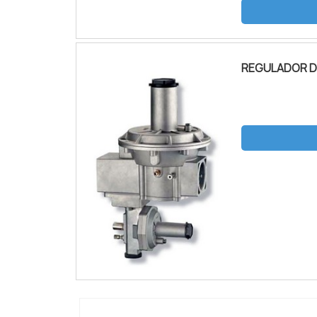
instalação de
REGULADOR D