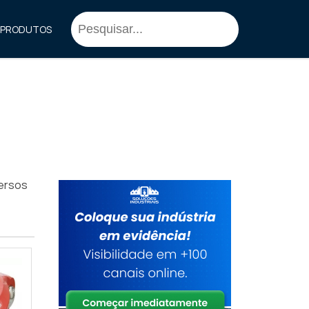
PRODUTOS
ersos