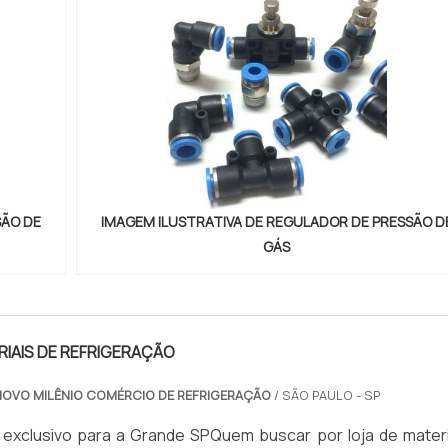
SÃO DE
IMAGEM ILUSTRATIVA DE REGULADOR DE PRESSÃO D
GÁS
RIAIS DE REFRIGERAÇÃO
NOVO MILÊNIO COMÉRCIO DE REFRIGERAÇÃO
/ SÃO PAULO - SP
exclusivo para a Grande SPQuem buscar por loja de materi