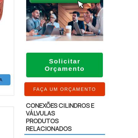
Solicitar
Orçamento
A
FAÇA UM ORÇAMENTO
CONEXÕES CILINDROS E
VÁLVULAS
PRODUTOS
RELACIONADOS