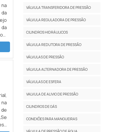
 na
VÁLVULA TRANSFERIDORA DE PRESSÃO
 da
ejo
VÁLVULA REGULADORA DE PRESSÃO
 da
CILINDROS HIDRÁULICOS
com
BRE
VÁLVULA REDUTORA DE PRESSÃO
VÁLVULAS DE PRESSÃO
VÁLVULA ALTERNADORA DE PRESSÃO
VÁLVULAS DE ESFERA
VALVULA DE ALIVIO DE PRESSÃO
al,
 na
CILINDROS DE GÁS
 de
LSe
CONEXÕES PARA MANGUEIRAS
esa
 de
VÁLVULA DE PRESSÃO DE ÁGUA