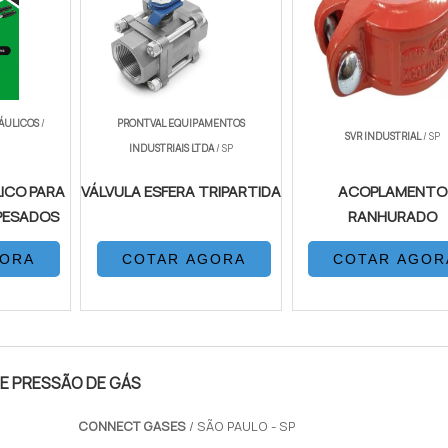
RÁULICOS
/
PRONTVAL EQUIPAMENTOS
SVR INDUSTRIAL
/ SP
INDUSTRIAIS LTDA
/ SP
LICO PARA
VÁLVULA ESFERA TRIPARTIDA
ACOPLAMENTO
PESADOS
RANHURADO
GORA
COTAR AGORA
COTAR AGOR
E PRESSÃO DE GÁS
CONNECT GASES
/ SÃO PAULO - SP