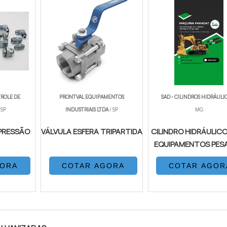
TROLE DE
PRONTVAL EQUIPAMENTOS
SAD - CILINDROS HIDRÁULI
 SP
INDUSTRIAIS LTDA
/ SP
MG
PRESSÃO
VÁLVULA ESFERA TRIPARTIDA
CILINDRO HIDRÁULICO
EQUIPAMENTOS PES
GORA
COTAR AGORA
COTAR AGOR