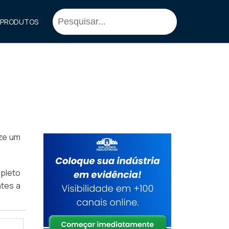
PRODUTOS
ize um
pleto
ntes a