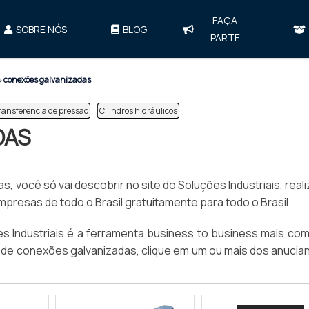
FAÇA
SOBRE NÓS
BLOG
PARTE
»
conexões galvanizadas
transferencia de pressão
Cilindros hidráulicos
DAS
 você só vai descobrir no site do Soluções Industriais, real
esas de todo o Brasil gratuitamente para todo o Brasil
 Industriais é a ferramenta business to business mais com
to de conexões galvanizadas, clique em um ou mais dos anucia