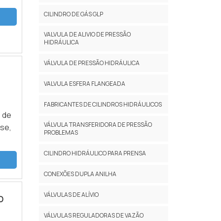
CILINDRO DE GÁS GLP
VALVULA DE ALIVIO DE PRESSÃO
HIDRÁULICA
VÁLVULA DE PRESSÃO HIDRÁULICA
VALVULA ESFERA FLANGEADA
FABRICANTES DE CILINDROS HIDRÁULICOS
 de
VÁLVULA TRANSFERIDORA DE PRESSÃO
se,
PROBLEMAS
CILINDRO HIDRÁULICO PARA PRENSA
CONEXÕES DUPLA ANILHA
VÁLVULAS DE ALÍVIO
O
VÁLVULAS REGULADORAS DE VAZÃO