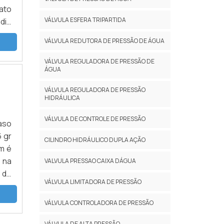
ato
VÁLVULA ESFERA TRIPARTIDA
dio
VÁLVULA REDUTORA DE PRESSÃO DE ÁGUA
VÁLVULA REGULADORA DE PRESSÃO DE
ÁGUA
VÁLVULA REGULADORA DE PRESSÃO
HIDRÁULICA
VÁLVULA DE CONTROLE DE PRESSÃO
caso
 gr
CILINDRO HIDRÁULICO DUPLA AÇÃO
ém é
 na
VALVULA PRESSAO CAIXA DÁGUA
 de
VÁLVULA LIMITADORA DE PRESSÃO
tém
VÁLVULA CONTROLADORA DE PRESSÃO
VÁLVULA DE ALTA PRESSÃO