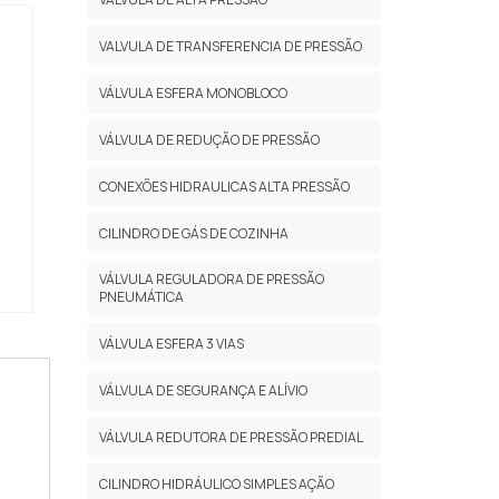
VALVULA DE TRANSFERENCIA DE PRESSÃO
VÁLVULA ESFERA MONOBLOCO
VÁLVULA DE REDUÇÃO DE PRESSÃO
CONEXÕES HIDRAULICAS ALTA PRESSÃO
CILINDRO DE GÁS DE COZINHA
VÁLVULA REGULADORA DE PRESSÃO
PNEUMÁTICA
VÁLVULA ESFERA 3 VIAS
VÁLVULA DE SEGURANÇA E ALÍVIO
VÁLVULA REDUTORA DE PRESSÃO PREDIAL
CILINDRO HIDRÁULICO SIMPLES AÇÃO