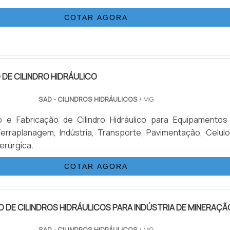
COTAR AGORA
DE CILINDRO HIDRÁULICO
SAD - CILINDROS HIDRÁULICOS
/ MG
 e Fabricação de Cilindro Hidráulico para Equipamentos
erraplanagem, Indústria, Transporte, Pavimentação, Celulo
derúrgica.
COTAR AGORA
DE CILINDROS HIDRÁULICOS PARA INDÚSTRIA DE MINERAÇÃ
SAD - CILINDROS HIDRÁULICOS
/ MG