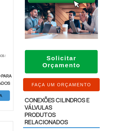
COS
/
Solicitar
Orçamento
 PARA
ADOS
FAÇA UM ORÇAMENTO
A
CONEXÕES CILINDROS E
VÁLVULAS
PRODUTOS
RELACIONADOS