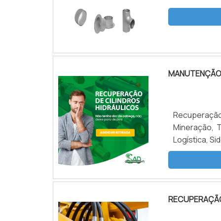
MANUTENÇÃO 
Recuperação
Mineração, T
Logística, Si
RECUPERAÇÃO 