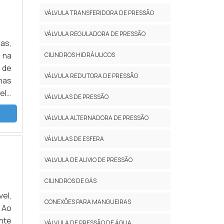
VÁLVULA TRANSFERIDORA DE PRESSÃO
VÁLVULA REGULADORA DE PRESSÃO
as,
 na
CILINDROS HIDRÁULICOS
 de
VÁLVULA REDUTORA DE PRESSÃO
nas
elo
VÁLVULAS DE PRESSÃO
ÕES
VÁLVULA ALTERNADORA DE PRESSÃO
VÁLVULAS DE ESFERA
VALVULA DE ALIVIO DE PRESSÃO
CILINDROS DE GÁS
el,
CONEXÕES PARA MANGUEIRAS
 Ao
nte
VÁLVULA DE PRESSÃO DE ÁGUA