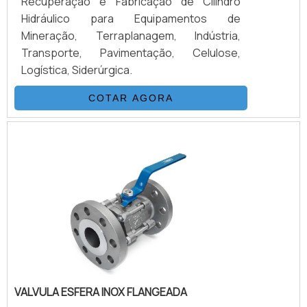
Recuperação e Fabricação de Cilindro
Hidráulico para Equipamentos de
Mineração, Terraplanagem, Indústria,
Transporte, Pavimentação, Celulose,
Logística, Siderúrgica.
COTAR AGORA
VALVULA ESFERA INOX FLANGEADA