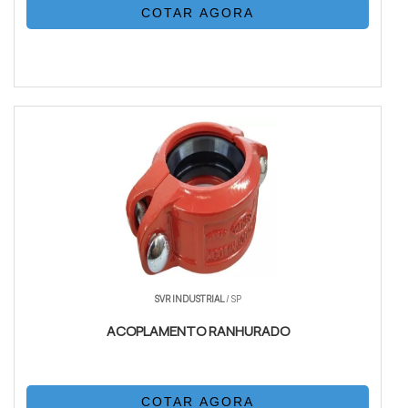
COTAR AGORA
SVR INDUSTRIAL
/ SP
ACOPLAMENTO RANHURADO
COTAR AGORA