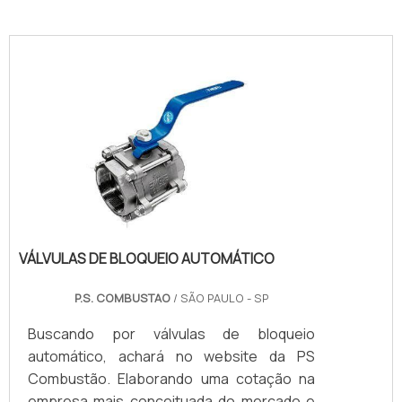
conexoes-cilindros-e-valvulas"
VÁLVULAS DE BLOQUEIO AUTOMÁTICO
P.S. COMBUSTAO
/ SÃO PAULO - SP
Buscando por válvulas de bloqueio
automático, achará no website da PS
Combustão. Elaborando uma cotação na
empresa mais conceituada do mercado e