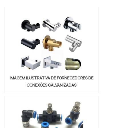
produto a ser adquirido.MAIS
INFORMAÇÕES SOBRE VÁLVULAS DE
CONTROLE DIRECIONALQuem quer
encontrar válvulas de controle direcional
em uma empresa que preza pela
segurança, enc...
IMAGEM ILUSTRATIVA DE FORNECEDORES DE
CONEXÕES GALVANIZADAS