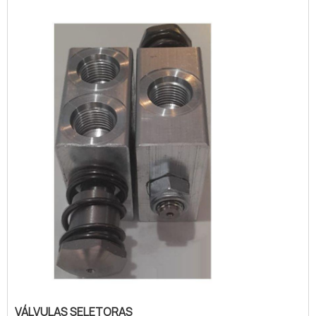
galvanizadas, na Valfluid Acessórios
Industriais o cliente obterá excelente
custo-benefício e...
VÁLVULAS SELETORAS