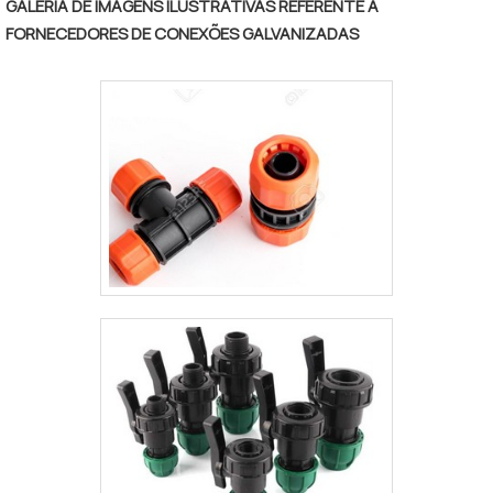
GALERIA DE IMAGENS ILUSTRATIVAS REFERENTE A
profissionais competentes e em
FORNECEDORES DE CONEXÕES GALVANIZADAS
equipamentos inovadores. A PS
Combustão é uma empresa que tem sido
preferência no segmento pela idoneidade
em tudo que faz, comprovando sua
essência de trazer o melhor para os
parceiros.