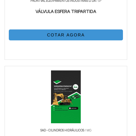
PRONTVAL EQUIPAMENTOS INDUSTRIAIS LTDA
/ SP
VÁLVULA ESFERA TRIPARTIDA
COTAR AGORA
SAD - CILINDROS HIDRÁULICOS
/ MG