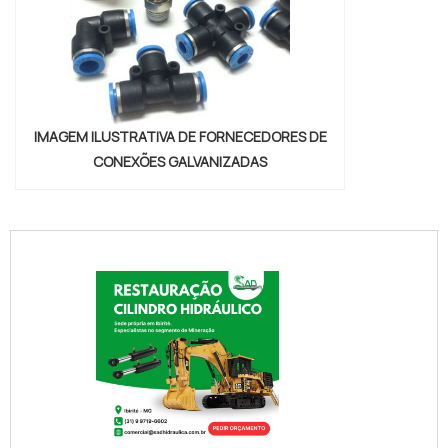
IMAGEM ILUSTRATIVA DE FORNECEDORES DE
CONEXÕES GALVANIZADAS
conexoes-cilindros-e-valvulas"