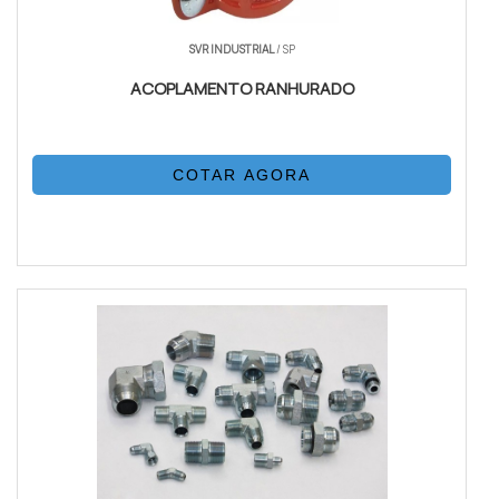
SVR INDUSTRIAL
/ SP
ACOPLAMENTO RANHURADO
COTAR AGORA