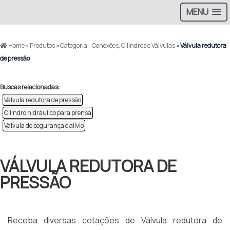
MENU
Home
»
Produtos
»
Categoria - Conexões, Cilindros e Válvulas
»
Válvula redutora
de pressão
Buscas relacionadas:
Válvula redutora de pressão
Cilindro hidráulico para prensa
Válvula de segurança e alívio
VÁLVULA REDUTORA DE
PRESSÃO
Receba diversas cotações de Válvula redutora de