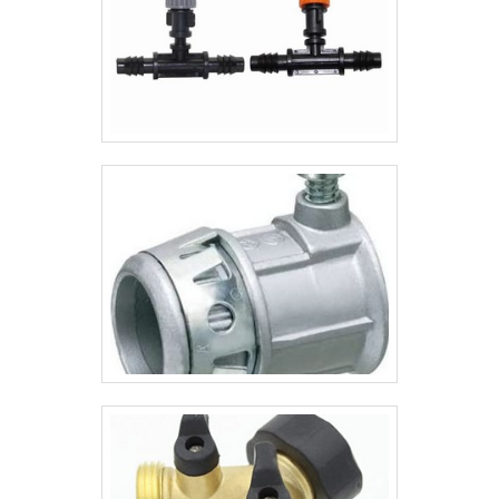
garantem uma entrega de excelência de
ponta a ponta.